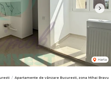
Next
Harta
resti
Apartamente de vânzare Bucuresti, zona Mihai Bravu