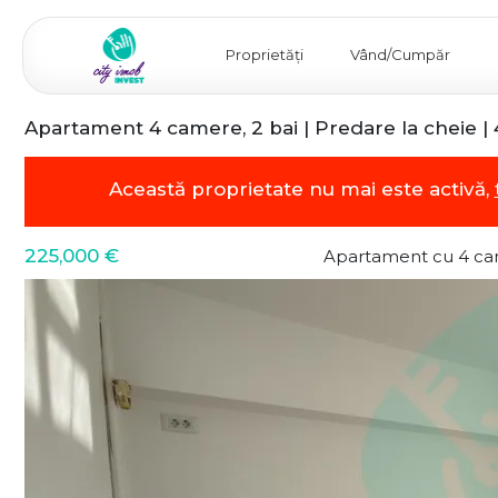
Proprietăți
Vând/Cumpăr
Apartament 4 camere, 2 bai | Predare la cheie 
Această proprietate nu mai este activă,
225,000 €
Apartament cu 4 ca