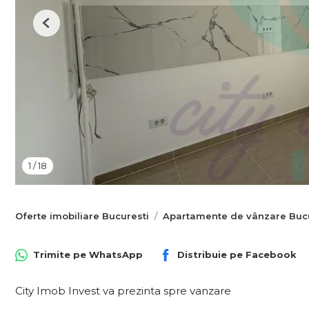
Previous
1
/
18
Oferte imobiliare Bucuresti
Apartamente de vânzare Bucu
Trimite pe
WhatsApp
Distribuie pe
Facebook
City Imob Invest va prezinta spre vanzare