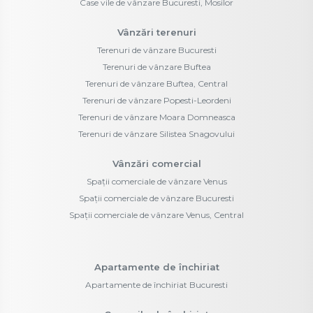
Case vile de vânzare Bucuresti, Mosilor
Vânzări terenuri
Terenuri de vânzare Bucuresti
Terenuri de vânzare Buftea
Terenuri de vânzare Buftea, Central
Terenuri de vânzare Popesti-Leordeni
Terenuri de vânzare Moara Domneasca
Terenuri de vânzare Silistea Snagovului
Vânzări comercial
Spații comerciale de vânzare Venus
Spații comerciale de vânzare Bucuresti
Spații comerciale de vânzare Venus, Central
Apartamente de închiriat
Apartamente de închiriat Bucuresti