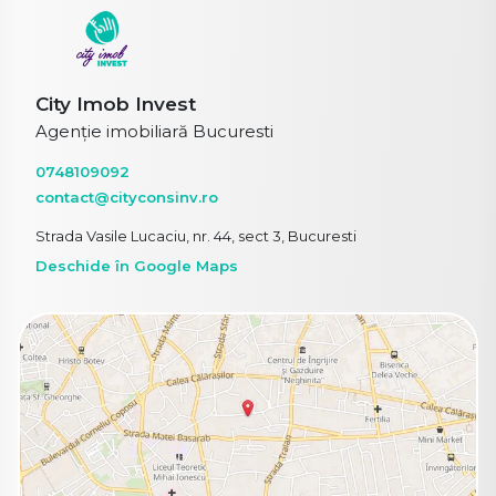
City Imob Invest
Agenție imobiliară Bucuresti
0748109092
contact@cityconsinv.ro
Strada Vasile Lucaciu, nr. 44, sect 3, Bucuresti
Deschide în Google Maps