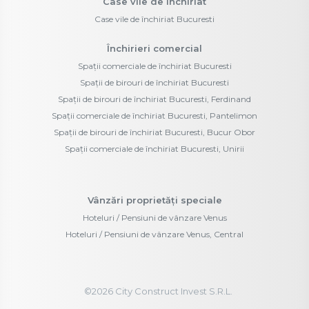
Case vile de închiriat
Case vile de închiriat Bucuresti
Închirieri comercial
Spații comerciale de închiriat Bucuresti
Spații de birouri de închiriat Bucuresti
Spații de birouri de închiriat Bucuresti, Ferdinand
Spații comerciale de închiriat Bucuresti, Pantelimon
Spații de birouri de închiriat Bucuresti, Bucur Obor
Spații comerciale de închiriat Bucuresti, Unirii
Vânzări proprietăți speciale
Hoteluri / Pensiuni de vânzare Venus
Hoteluri / Pensiuni de vânzare Venus, Central
©
2026
City Construct Invest S.R.L.