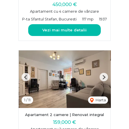
450,000 €
Apartament cu 4 camere de vânzare
P-ta Sfantul Stefan, Bucuresti
117 mp
1937
Vezi mai multe detalii
Previous
Next
1
/
11
Harta
Apartament 2 camere | Renovat integral
159,000 €
Apartament cu 2 camere de vânzare