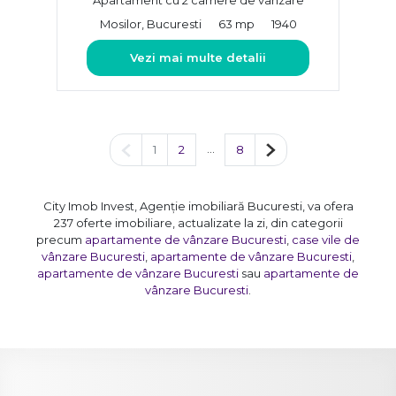
Mosilor, Bucuresti
63 mp
1940
Vezi mai multe detalii
Pagina anterioară
...
Pagina următoare
1
2
8
City Imob Invest, Agenție imobiliară Bucuresti, va ofera
237 oferte imobiliare, actualizate la zi, din categorii
precum
apartamente de vânzare Bucuresti
,
case vile de
vânzare Bucuresti
,
apartamente de vânzare Bucuresti
,
apartamente de vânzare Bucuresti
sau
apartamente de
vânzare Bucuresti
.