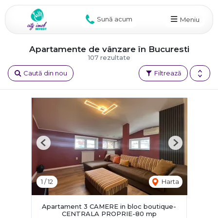
Sună acum
Meniu
Apartamente de vânzare în Bucuresti
107 rezultate
Caută din nou
Filtrează
Previous
Next
1
/
12
Harta
Apartament 3 CAMERE in bloc boutique-
CENTRALA PROPRIE-80 mp