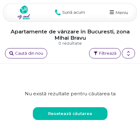
Sună acum
Meniu
Apartamente de vânzare în Bucuresti, zona
Mihai Bravu
0 rezultate
Caută din nou
Filtrează
Nu există rezultate pentru căutarea ta
Resetează căutarea