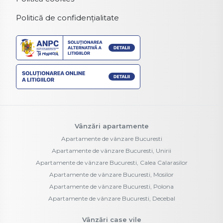
Vânzări apartamente
Apartamente de vânzare Bucuresti
Apartamente de vânzare Bucuresti, Unirii
Apartamente de vânzare Bucuresti, Calea Calarasilor
Apartamente de vânzare Bucuresti, Mosilor
Apartamente de vânzare Bucuresti, Polona
Apartamente de vânzare Bucuresti, Decebal
Vânzări case vile
Case vile de vânzare Bucuresti
Case vile de vânzare Bucuresti, Vatra Luminoasa
Case vile de vânzare Bucuresti, Parcul Carol
Case vile de vânzare Bucuresti, Pache Protopopescu
Case vile de vânzare Bucuresti, Tineretului
Case vile de vânzare Bucuresti, Mosilor
Vânzări terenuri
Terenuri de vânzare Bucuresti