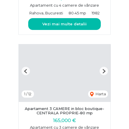
Apartament cu 4 camere de vânzare
Rahova, Bucuresti
80.45 mp
1982
Vezi mai multe detalii
Previous
Next
1
/
12
Harta
Apartament 3 CAMERE in bloc boutique-
CENTRALA PROPRIE-80 mp
165,000 €
Apartament cu 3 camere de vânzare