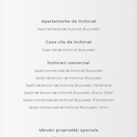
Spații comerciale de închiriat Bucuresti
Spații de birouri de închiriat Bucuresti
Spații de birouri de închiriat Bucuresti, Ferdinand
Spații de birouri de închiriat Bucuresti, Bucur Obor
Spații comerciale de închiriat Bucuresti, Pantelimon
Spații comerciale de închiriat Bucuresti, Unirii
Vânzări proprietăți speciale
Hoteluri / Pensiuni de vânzare Venus
Hoteluri / Pensiuni de vânzare Venus, Central
©
2026
City Construct Invest S.R.L.
Site creat în