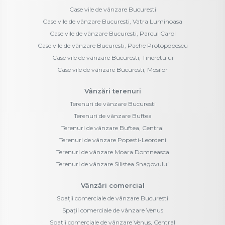
Terenuri de vânzare Buftea
Terenuri de vânzare Buftea, Central
Terenuri de vânzare Popesti-Leordeni
Terenuri de vânzare Moara Domneasca
Terenuri de vânzare Silistea Snagovului
Vânzări comercial
Spații comerciale de vânzare Bucuresti
Spații comerciale de vânzare Venus
Spații comerciale de vânzare Venus, Central
Apartamente de închiriat
Apartamente de închiriat Bucuresti
Case vile de închiriat
Case vile de închiriat Bucuresti
Închirieri comercial