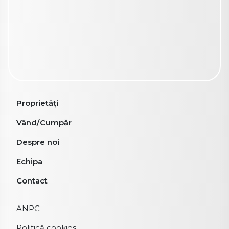
Vând/Cumpăr
Despre noi
Echipa
Contact
ANPC
Politică cookies
Politică de confidențialitate