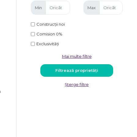
Min
Max
Construcții noi
Comision 0%
Exclusivități
Mai multe filtre
Șterge filtre
n