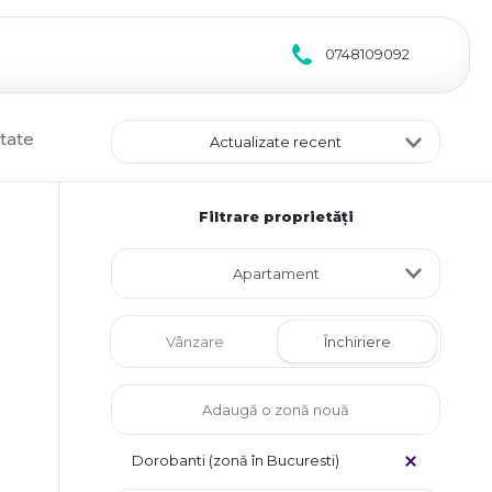
0748109092
ltate
Actualizate recent
Filtrare proprietăți
Apartament
Vânzare
Închiriere
Dorobanti (zonă în Bucuresti)