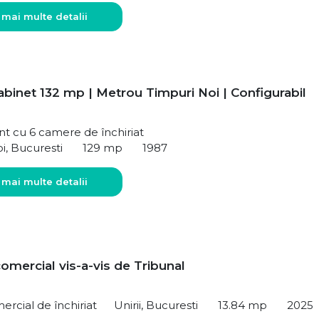
 mai multe detalii
abinet 132 mp | Metrou Timpuri Noi | Configurabil
t cu 6 camere de închiriat
i, Bucuresti
129 mp
1987
 mai multe detalii
omercial vis-a-vis de Tribunal
ercial de închiriat
Unirii, Bucuresti
13.84 mp
2025