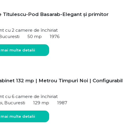
 Titulescu-Pod Basarab-Elegant și primitor
t cu 2 camere de închiriat
 Bucuresti
50 mp
1976
 mai multe detalii
abinet 132 mp | Metrou Timpuri Noi | Configurabil
t cu 6 camere de închiriat
i, Bucuresti
129 mp
1987
 mai multe detalii