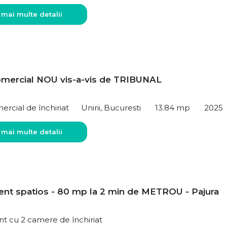
 mai multe detalii
omercial NOU vis-a-vis de TRIBUNAL
ercial de închiriat
Unirii, Bucuresti
13.84 mp
2025
 mai multe detalii
nt spatios - 80 mp la 2 min de METROU - Pajura
t cu 2 camere de închiriat