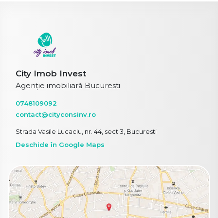
City Imob Invest
Agenție imobiliară Bucuresti
0748109092
contact@cityconsinv.ro
Strada Vasile Lucaciu, nr. 44, sect 3, Bucuresti
Deschide în Google Maps