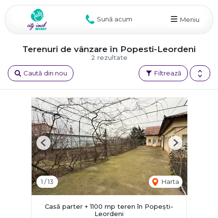
Sună acum
Meniu
Terenuri de vânzare în Popesti-Leordeni
2 rezultate
Caută din nou
Filtrează
Previous
Next
1
/
13
Harta
Casă parter + 1100 mp teren în Popești-
Leordeni