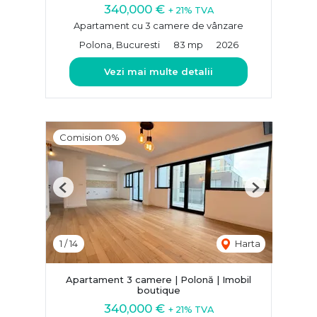
340,000 €
+ 21% TVA
Apartament cu 3 camere de vânzare
Polona, Bucuresti
83 mp
2026
Vezi mai multe detalii
Comision 0%
Previous
Next
1
/
14
Harta
Apartament 3 camere | Polonă | Imobil
boutique
340,000 €
+ 21% TVA