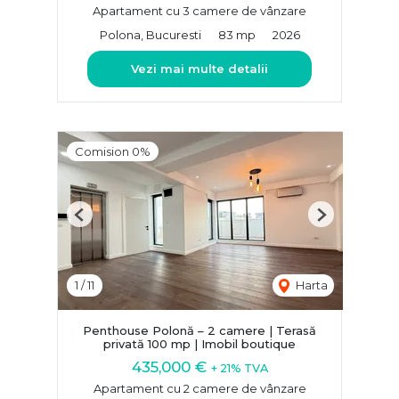
Apartament cu 3 camere de vânzare
Polona, Bucuresti
83 mp
2026
Vezi mai multe detalii
Comision 0%
Previous
Next
1
/
11
Harta
Penthouse Polonă – 2 camere | Terasă
privată 100 mp | Imobil boutique
435,000 €
+ 21% TVA
Apartament cu 2 camere de vânzare