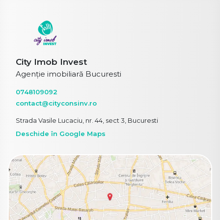
City Imob Invest
Agenție imobiliară Bucuresti
0748109092
contact@cityconsinv.ro
Strada Vasile Lucaciu, nr. 44, sect 3, Bucuresti
Deschide în Google Maps