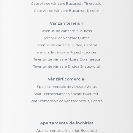
Case vile de vânzare Bucuresti, Tineretului
Case vile de vânzare Bucuresti, Mosilor
Vânzări terenuri
Terenuri de vânzare Bucuresti
Terenuri de vânzare Buftea
Terenuri de vânzare Buftea, Central
Terenuri de vânzare Popesti-Leordeni
Terenuri de vânzare Moara Domneasca
Terenuri de vânzare Silistea Snagovului
Vânzări comercial
Spații comerciale de vânzare Venus
Spații comerciale de vânzare Bucuresti
Spații comerciale de vânzare Venus, Central
Apartamente de închiriat
Apartamente de închiriat Bucuresti