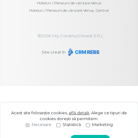
Hoteluri / Pensiuni de vânzare Venus
Hoteluri / Pensiuni de vânzare Venus, Central
©
2026
City Construct Invest S.R.L.
Site creat în
Acest site folosește cookies,
află detalii
.
Alege ce tipuri de
cookies dorești să permitem:
Necesare
Statistică
Marketing