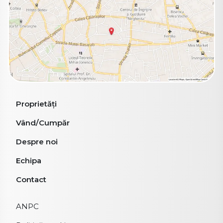
Proprietăți
Vând/Cumpăr
Despre noi
Echipa
Contact
ANPC