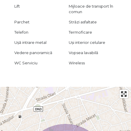
Lift
Mijloace de transport în
comun
Parchet
Străzi asfaltate
Telefon
Termoficare
Ușă intrare metal
Uși interior celulare
Vedere panoramică
Vopsea lavabilă
WC Serviciu
Wireless