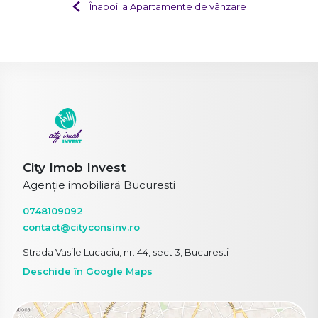
Înapoi la Apartamente de vânzare
City Imob Invest
Agenție imobiliară Bucuresti
0748109092
contact@cityconsinv.ro
Strada Vasile Lucaciu, nr. 44, sect 3, Bucuresti
Deschide în Google Maps