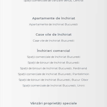
Spații comerciale de vânzare Venus, Central
Apartamente de închiriat
Apartamente de închiriat Bucuresti
Case vile de închiriat
Case vile de închiriat Bucuresti
Închirieri comercial
Spații comerciale de închiriat Bucuresti
Spații de birouri de închiriat Bucuresti
Spații de birouri de închiriat Bucuresti, Ferdinand
Spații comerciale de închiriat Bucuresti, Pantelimon
Spații de birouri de închiriat Bucuresti, Bucur Obor
Spații comerciale de închiriat Bucuresti, Unirii
Vânzări proprietăți speciale