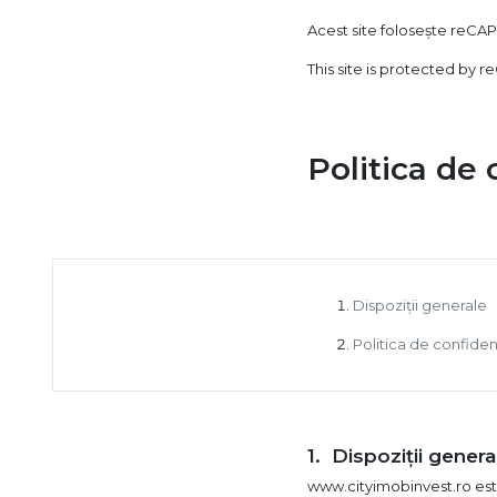
Acest site folosește reCAP
This site is protected by
Politica de 
Dispoziții generale
Politica de confiden
Dispoziții genera
www.cityimobinvest.ro este