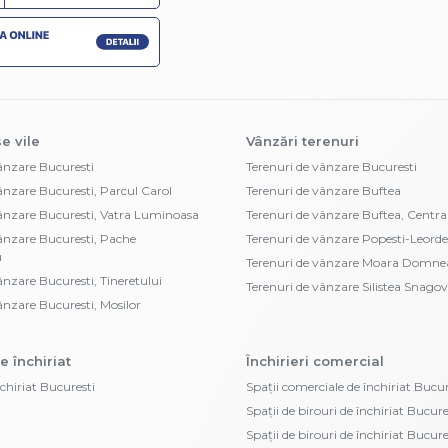
e vile
Vânzări terenuri
vânzare Bucuresti
Terenuri de vânzare Bucuresti
vânzare Bucuresti, Parcul Carol
Terenuri de vânzare Buftea
vânzare Bucuresti, Vatra Luminoasa
Terenuri de vânzare Buftea, Centra
vânzare Bucuresti, Pache
Terenuri de vânzare Popesti-Leorde
u
Terenuri de vânzare Moara Domne
ânzare Bucuresti, Tineretului
Terenuri de vânzare Silistea Snagov
ânzare Bucuresti, Mosilor
e închiriat
Închirieri comercial
nchiriat Bucuresti
Spații comerciale de închiriat Bucur
Spații de birouri de închiriat Bucure
Spații de birouri de închiriat Bucur