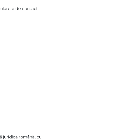
mularele de contact.
ă juridică română, cu