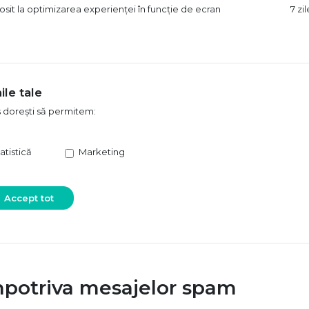
osit la optimizarea experienței în funcție de ecran
7 zil
ile tale
s dorești să permitem:
atistică
Marketing
Accept tot
mpotriva mesajelor spam