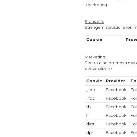
marketing
Statistică:
Strângem statistici anonim
Cookie
Prov
Marketing:
Pentru a ne promova mai efic
personalizate.
Cookie
Provider
Fo
_fbp
Facebook
Fol
_fbc
Facebook
Fol
sb
Facebook
Fol
fr
Facebook
Fol
datr
Facebook
Fol
dpr
Facebook
Fol