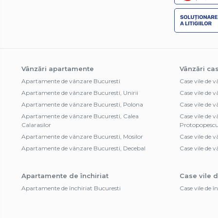
Vânzări apartamente
Vânzări cas
Apartamente de vânzare Bucuresti
Case vile de 
Apartamente de vânzare Bucuresti, Unirii
Case vile de 
Apartamente de vânzare Bucuresti, Polona
Case vile de 
Apartamente de vânzare Bucuresti, Calea
Case vile de 
Calarasilor
Protopopesc
Apartamente de vânzare Bucuresti, Mosilor
Case vile de v
Apartamente de vânzare Bucuresti, Decebal
Case vile de v
Apartamente de închiriat
Case vile d
Apartamente de închiriat Bucuresti
Case vile de î