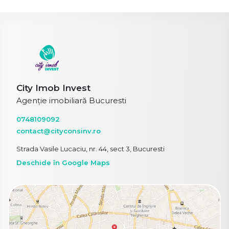
City Imob Invest
Agenție imobiliară Bucuresti
0748109092
contact@cityconsinv.ro
Strada Vasile Lucaciu, nr. 44, sect 3, Bucuresti
Deschide în Google Maps