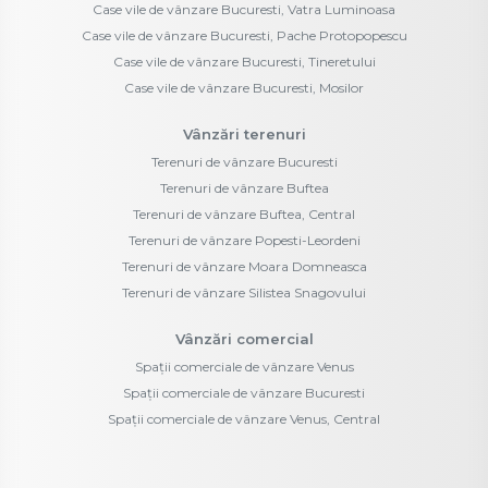
Case vile de vânzare Bucuresti, Vatra Luminoasa
Case vile de vânzare Bucuresti, Pache Protopopescu
Case vile de vânzare Bucuresti, Tineretului
Case vile de vânzare Bucuresti, Mosilor
Vânzări terenuri
Terenuri de vânzare Bucuresti
Terenuri de vânzare Buftea
Terenuri de vânzare Buftea, Central
Terenuri de vânzare Popesti-Leordeni
Terenuri de vânzare Moara Domneasca
Terenuri de vânzare Silistea Snagovului
Vânzări comercial
Spații comerciale de vânzare Venus
Spații comerciale de vânzare Bucuresti
Spații comerciale de vânzare Venus, Central