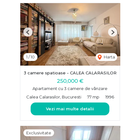
Previous
Next
1
/
10
Harta
3 camere spatioase - CALEA CALARASILOR
250,000 €
Apartament cu 3 camere de vânzare
Calea Calarasilor, Bucuresti
77 mp
1996
Vezi mai multe detalii
Exclusivitate