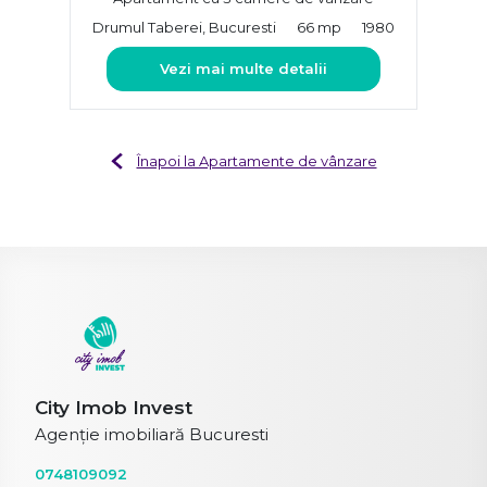
Drumul Taberei, Bucuresti
66 mp
1980
Vezi mai multe detalii
Înapoi la Apartamente de vânzare
City Imob Invest
Agenție imobiliară Bucuresti
0748109092