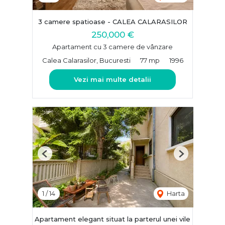
3 camere spatioase - CALEA CALARASILOR
250,000 €
Apartament cu 3 camere de vânzare
Calea Calarasilor, Bucuresti
77 mp
1996
Vezi mai multe detalii
Previous
Next
1
/
14
Harta
Apartament elegant situat la parterul unei vile