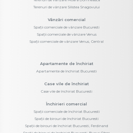
Terenuri de vânzare Silistea Snagovului
Vânzări comercial
Spații comerciale de vânzare Bucuresti
Spații comerciale de vânzare Venus
Spații comerciale de vânzare Venus, Central
Apartamente de închiriat
Apartamente de închiriat Bucuresti
Case vile de închiriat
Case vile de închiriat Bucuresti
Închirieri comercial
Spații comerciale de închiriat Bucuresti
Spații de birouri de închiriat Bucuresti
Spații de birouri de închiriat Bucuresti, Ferdinand
Spații de birouri de închiriat Bucuresti, Bucur Obor