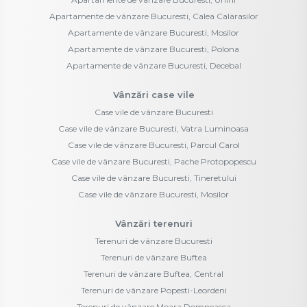
Apartamente de vânzare Bucuresti, Calea Calarasilor
Apartamente de vânzare Bucuresti, Mosilor
Apartamente de vânzare Bucuresti, Polona
Apartamente de vânzare Bucuresti, Decebal
Vânzări case vile
Case vile de vânzare Bucuresti
Case vile de vânzare Bucuresti, Vatra Luminoasa
Case vile de vânzare Bucuresti, Parcul Carol
Case vile de vânzare Bucuresti, Pache Protopopescu
Case vile de vânzare Bucuresti, Tineretului
Case vile de vânzare Bucuresti, Mosilor
Vânzări terenuri
Terenuri de vânzare Bucuresti
Terenuri de vânzare Buftea
Terenuri de vânzare Buftea, Central
Terenuri de vânzare Popesti-Leordeni
Terenuri de vânzare Moara Domneasca