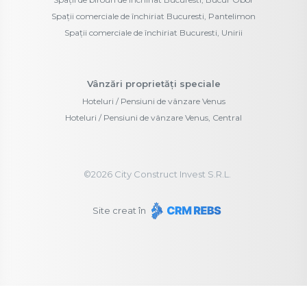
Spații comerciale de închiriat Bucuresti, Pantelimon
Spații comerciale de închiriat Bucuresti, Unirii
Vânzări proprietăți speciale
Hoteluri / Pensiuni de vânzare Venus
Hoteluri / Pensiuni de vânzare Venus, Central
©
2026
City Construct Invest S.R.L.
Site creat în