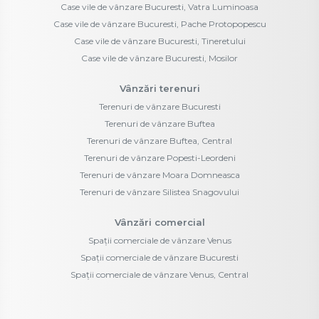
Case vile de vânzare Bucuresti, Vatra Luminoasa
Case vile de vânzare Bucuresti, Pache Protopopescu
Case vile de vânzare Bucuresti, Tineretului
Case vile de vânzare Bucuresti, Mosilor
Vânzări terenuri
Terenuri de vânzare Bucuresti
Terenuri de vânzare Buftea
Terenuri de vânzare Buftea, Central
Terenuri de vânzare Popesti-Leordeni
Terenuri de vânzare Moara Domneasca
Terenuri de vânzare Silistea Snagovului
Vânzări comercial
Spații comerciale de vânzare Venus
Spații comerciale de vânzare Bucuresti
Spații comerciale de vânzare Venus, Central