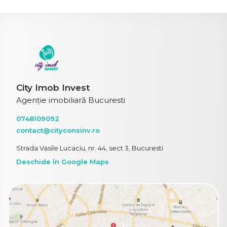
City Imob Invest
Agenție imobiliară Bucuresti
0748109092
contact@cityconsinv.ro
Strada Vasile Lucaciu, nr. 44, sect 3, Bucuresti
Deschide în Google Maps