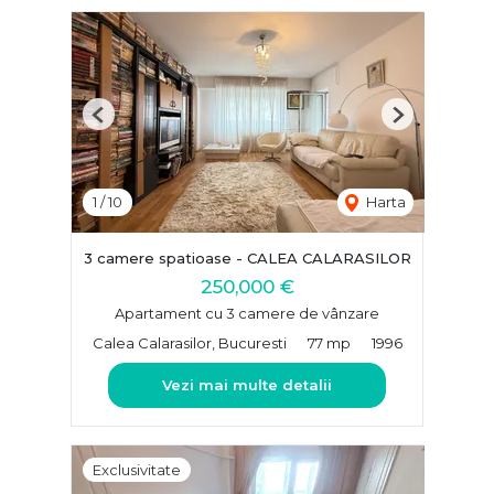
Previous
Next
1
/
10
Harta
3 camere spatioase - CALEA CALARASILOR
250,000 €
Apartament cu 3 camere de vânzare
Calea Calarasilor, Bucuresti
77 mp
1996
Vezi mai multe detalii
Exclusivitate