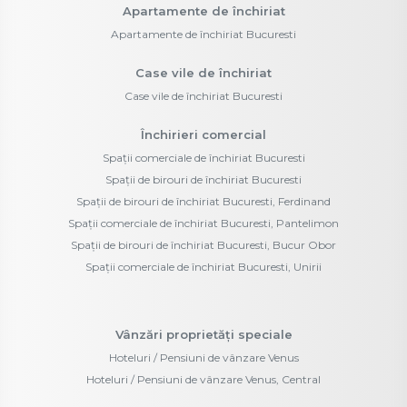
Apartamente de închiriat
Apartamente de închiriat Bucuresti
Case vile de închiriat
Case vile de închiriat Bucuresti
Închirieri comercial
Spații comerciale de închiriat Bucuresti
Spații de birouri de închiriat Bucuresti
Spații de birouri de închiriat Bucuresti, Ferdinand
Spații comerciale de închiriat Bucuresti, Pantelimon
Spații de birouri de închiriat Bucuresti, Bucur Obor
Spații comerciale de închiriat Bucuresti, Unirii
Vânzări proprietăți speciale
Hoteluri / Pensiuni de vânzare Venus
Hoteluri / Pensiuni de vânzare Venus, Central