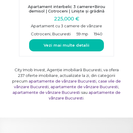
Apartament interbelic 3 camere+Birou
demisol | Cotroceni | Liniște și grădină
225,000 €
Apartament cu 3 camere de vânzare
Cotroceni, Bucuresti
59 mp
1940
Vezi mai multe detalii
City Imob Invest, Agenție imobiliară Bucuresti, va ofera
237 oferte imobiliare, actualizate la zi, din categorii
precum
apartamente de vânzare Bucuresti
,
case vile de
vânzare Bucuresti
,
apartamente de vânzare Bucuresti
,
apartamente de vânzare Bucuresti
sau
apartamente de
vânzare Bucuresti
.