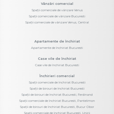
Vânzări comercial
Spații comerciale de vânzare Venus
Spații comerciale de vânzare Bucuresti
Spații comerciale de vânzare Venus, Central
Apartamente de închiriat
Apartamente de închiriat Bucuresti
Case vile de închiriat
Case vile de închiriat Bucuresti
Închirieri comercial
Spații comerciale de închiriat Bucuresti
Spații de birouri de închiriat Bucuresti
Spații de birouri de închiriat Bucuresti, Ferdinand
Spații comerciale de închiriat Bucuresti, Pantelimon
Spații de birouri de închiriat Bucuresti, Bucur Obor
Spații comerciale de închiriat Bucuresti, Unirii