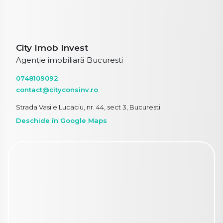
City Imob Invest
Agenție imobiliară Bucuresti
0748109092
contact@cityconsinv.ro
Strada Vasile Lucaciu, nr. 44, sect 3, Bucuresti
Deschide în Google Maps