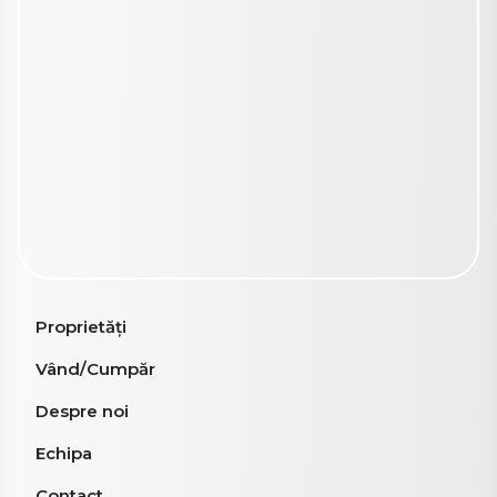
Proprietăți
Vând/Cumpăr
Despre noi
Echipa
Contact