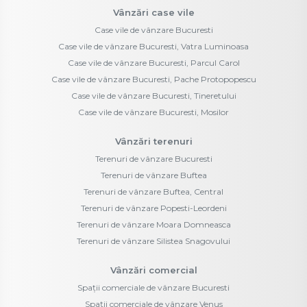
Vânzări case vile
Case vile de vânzare Bucuresti
Case vile de vânzare Bucuresti, Vatra Luminoasa
Case vile de vânzare Bucuresti, Parcul Carol
Case vile de vânzare Bucuresti, Pache Protopopescu
Case vile de vânzare Bucuresti, Tineretului
Case vile de vânzare Bucuresti, Mosilor
Vânzări terenuri
Terenuri de vânzare Bucuresti
Terenuri de vânzare Buftea
Terenuri de vânzare Buftea, Central
Terenuri de vânzare Popesti-Leordeni
Terenuri de vânzare Moara Domneasca
Terenuri de vânzare Silistea Snagovului
Vânzări comercial
Spații comerciale de vânzare Bucuresti
Spații comerciale de vânzare Venus