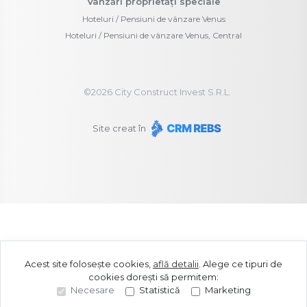
Vânzări proprietăți speciale
Hoteluri / Pensiuni de vânzare Venus
Hoteluri / Pensiuni de vânzare Venus, Central
©
2026
City Construct Invest S.R.L.
Site creat în
Acest site folosește cookies,
află detalii
.
Alege ce tipuri de
cookies dorești să permitem:
Necesare
Statistică
Marketing