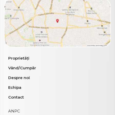
Proprietăți
Vând/Cumpăr
Despre noi
Echipa
Contact
ANPC