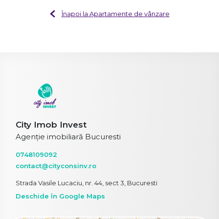
Înapoi la Apartamente de vânzare
City Imob Invest
Agenție imobiliară Bucuresti
0748109092
contact@cityconsinv.ro
Strada Vasile Lucaciu, nr. 44, sect 3, Bucuresti
Deschide în Google Maps