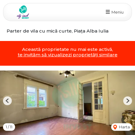
Meniu
Parter de vila cu mică curte, Piața Alba Iulia
Această proprietate nu mai este activă,
te invităm să vizualizezi proprietăți similare
Previous
Nex
1
/
11
Harta