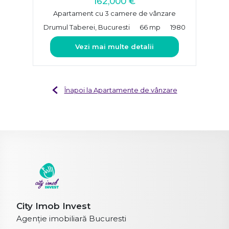
162,000 €
Apartament cu 3 camere de vânzare
Drumul Taberei, Bucuresti
66 mp
1980
Vezi mai multe detalii
Înapoi la Apartamente de vânzare
City Imob Invest
Agenție imobiliară Bucuresti