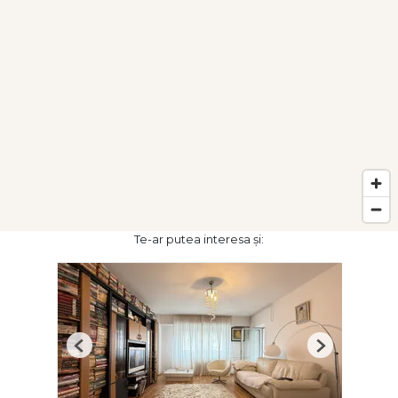
Te-ar putea interesa și:
Previous
Next