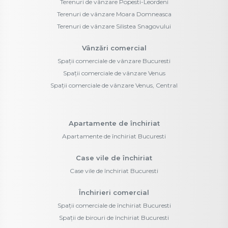
Terenuri de vânzare Popesti-Leordeni
Terenuri de vânzare Moara Domneasca
Terenuri de vânzare Silistea Snagovului
Vânzări comercial
Spații comerciale de vânzare Bucuresti
Spații comerciale de vânzare Venus
Spații comerciale de vânzare Venus, Central
Apartamente de închiriat
Apartamente de închiriat Bucuresti
Case vile de închiriat
Case vile de închiriat Bucuresti
Închirieri comercial
Spații comerciale de închiriat Bucuresti
Spații de birouri de închiriat Bucuresti