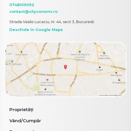
0748109092
contact@cityconsinv.ro
Strada Vasile Lucaciu, nr. 44, sect 3, Bucuresti
Deschide în Google Maps
Proprietăți
Vând/Cumpăr