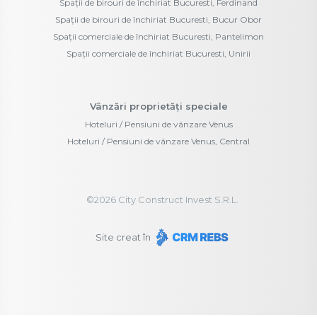
Spații de birouri de închiriat Bucuresti, Ferdinand
Spații de birouri de închiriat Bucuresti, Bucur Obor
Spații comerciale de închiriat Bucuresti, Pantelimon
Spații comerciale de închiriat Bucuresti, Unirii
Vânzări proprietăți speciale
Hoteluri / Pensiuni de vânzare Venus
Hoteluri / Pensiuni de vânzare Venus, Central
©
2026
City Construct Invest S.R.L.
Site creat în