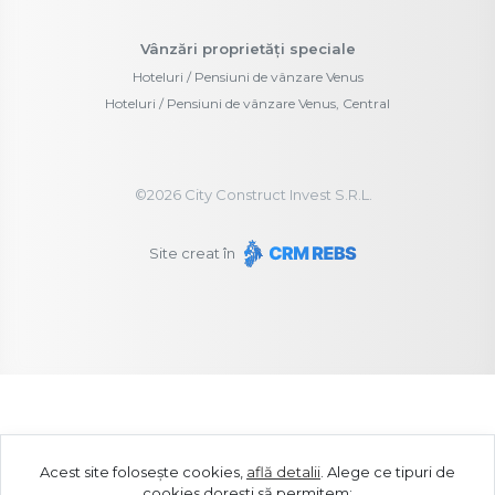
Vânzări proprietăți speciale
Hoteluri / Pensiuni de vânzare Venus
Hoteluri / Pensiuni de vânzare Venus, Central
©
2026
City Construct Invest S.R.L.
Site creat în
Acest site folosește cookies,
află detalii
.
Alege ce tipuri de
cookies dorești să permitem: