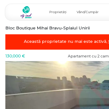
Proprietăți
Vând/Cumpăr
Bloc Boutique Mihai Bravu-Splaiul Unirii
Această proprietate nu mai este activă,
130,000 €
Apartament cu 2 cam