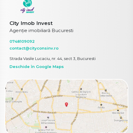
City Imob Invest
Agenție imobiliară Bucuresti
0748109092
contact@cityconsinv.ro
Strada Vasile Lucaciu, nr. 44, sect 3, Bucuresti
Deschide în Google Maps