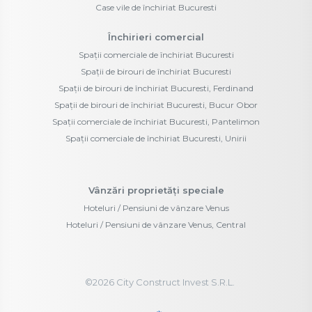
Case vile de închiriat Bucuresti
Închirieri comercial
Spații comerciale de închiriat Bucuresti
Spații de birouri de închiriat Bucuresti
Spații de birouri de închiriat Bucuresti, Ferdinand
Spații de birouri de închiriat Bucuresti, Bucur Obor
Spații comerciale de închiriat Bucuresti, Pantelimon
Spații comerciale de închiriat Bucuresti, Unirii
Vânzări proprietăți speciale
Hoteluri / Pensiuni de vânzare Venus
Hoteluri / Pensiuni de vânzare Venus, Central
©
2026
City Construct Invest S.R.L.