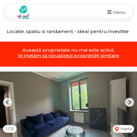
Meniu
Locatie, spatiu si randament - ideal pentru investitie
Această proprietate nu mai este activă,
te invităm să vizualizezi proprietăți similare
Previous
Nex
1
/
13
Harta