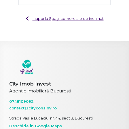
Înapoi la Spații comerciale de închiriat
City Imob Invest
Agenție imobiliară Bucuresti
0748109092
contact@cityconsinv.ro
Strada Vasile Lucaciu, nr. 44, sect 3, Bucuresti
Deschide în Google Maps