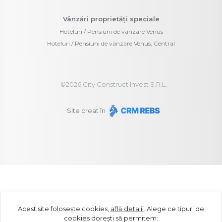
Vânzări proprietăți speciale
Hoteluri / Pensiuni de vânzare Venus
Hoteluri / Pensiuni de vânzare Venus, Central
©
2026
City Construct Invest S.R.L.
Site creat în
Acest site folosește cookies,
află detalii
.
Alege ce tipuri de
cookies dorești să permitem: