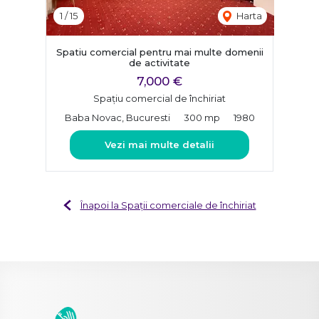
1
/
15
Harta
Spatiu comercial pentru mai multe domenii
de activitate
7,000 €
Spațiu comercial de închiriat
Baba Novac, Bucuresti
300 mp
1980
Vezi mai multe detalii
Înapoi la Spații comerciale de închiriat