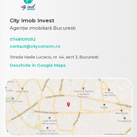
City Imob Invest
Agenție imobiliară Bucuresti
0748109092
contact@cityconsinv.ro
Strada Vasile Lucaciu, nr. 44, sect 3, Bucuresti
Deschide în Google Maps