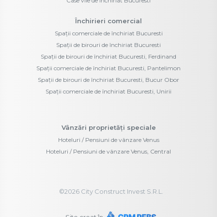
Case vile de închiriat Bucuresti
Închirieri comercial
Spații comerciale de închiriat Bucuresti
Spații de birouri de închiriat Bucuresti
Spații de birouri de închiriat Bucuresti, Ferdinand
Spații comerciale de închiriat Bucuresti, Pantelimon
Spații de birouri de închiriat Bucuresti, Bucur Obor
Spații comerciale de închiriat Bucuresti, Unirii
Vânzări proprietăți speciale
Hoteluri / Pensiuni de vânzare Venus
Hoteluri / Pensiuni de vânzare Venus, Central
©
2026
City Construct Invest S.R.L.
Site creat în