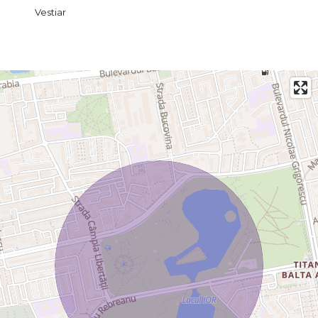
Certificatul energetic va fi disponibil la momentul inchirierii.
Vestiar