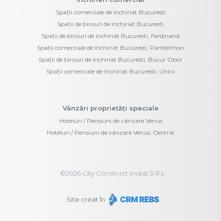
Spații comerciale de închiriat Bucuresti
Spații de birouri de închiriat Bucuresti
Spații de birouri de închiriat Bucuresti, Ferdinand
Spații comerciale de închiriat Bucuresti, Pantelimon
Spații de birouri de închiriat Bucuresti, Bucur Obor
Spații comerciale de închiriat Bucuresti, Unirii
Vânzări proprietăți speciale
Hoteluri / Pensiuni de vânzare Venus
Hoteluri / Pensiuni de vânzare Venus, Central
©
2026
City Construct Invest S.R.L.
Site creat în