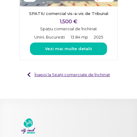
SPATIU comercial vis-a-vis de Tribunal
1,500 €
Spațiu comercial de închiriat
Unirii, Bucuresti
13.84 mp
2025
Vezi mai multe detalii
Înapoi la Spații comerciale de închiriat