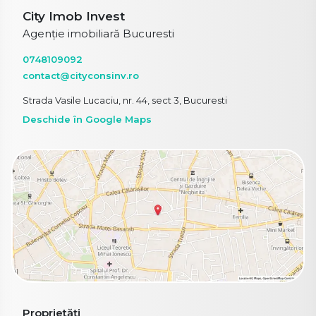
City Imob Invest
Agenție imobiliară Bucuresti
0748109092
contact@cityconsinv.ro
Strada Vasile Lucaciu, nr. 44, sect 3, Bucuresti
Deschide în Google Maps
Proprietăți