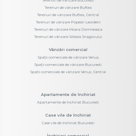
Terenuri de vânzare Bucuresti
Terenuri de vânzare Buftea
Terenuri de vânzare Buftea, Central
Terenuri de vânzare Popesti-Leordeni
Terenuri de vânzare Moara Domneasca
Terenuri de vânzare Silistea Snagovului
Vânzări comercial
Spații comerciale de vânzare Venus
Spații comerciale de vânzare Bucuresti
Spații comerciale de vânzare Venus, Central
Apartamente de închiriat
Apartamente de închiriat Bucuresti
Case vile de închiriat
Case vile de închiriat Bucuresti
Închirieri comercial