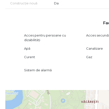
Construcție nouă
Da
Fac
Acces pentru persoane cu
Acces secund
dizabilități
Apă
Canalizare
Curent
Gaz
Sistem de alarmă