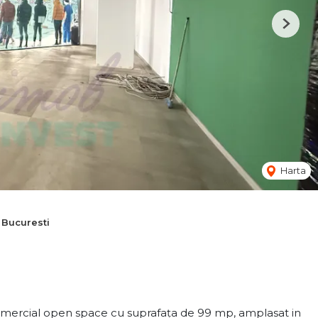
Next
Harta
 Bucuresti
comercial open space cu suprafața de 99 mp, amplasat in