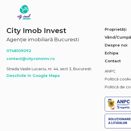
City Imob Invest
Proprietăți
Vând/Cumpă
Agenție imobiliară Bucuresti
Despre noi
0748109092
Echipa
contact@cityconsinv.ro
Contact
Strada Vasile Lucaciu, nr. 44, sect 3, Bucuresti
ANPC
Deschide în Google Maps
Politică cook
Politică de co