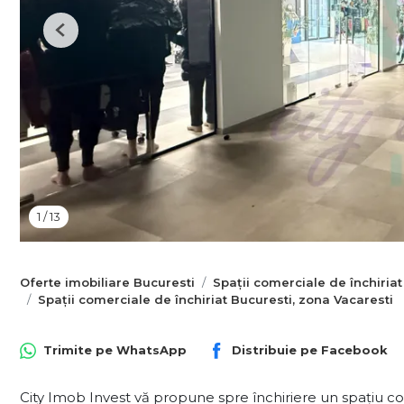
Previous
1
/
13
Oferte imobiliare Bucuresti
Spații comerciale de închiriat
Spații comerciale de închiriat Bucuresti, zona Vacaresti
Trimite pe
WhatsApp
Distribuie pe
Facebook
City Imob Invest vă propune spre închiriere un spațiu 