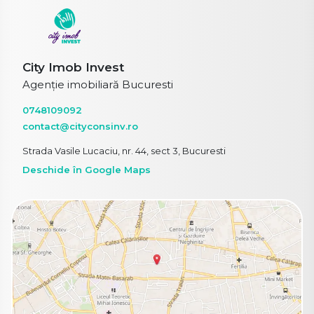
City Imob Invest
Agenție imobiliară Bucuresti
0748109092
contact@cityconsinv.ro
Strada Vasile Lucaciu, nr. 44, sect 3, Bucuresti
Deschide în Google Maps