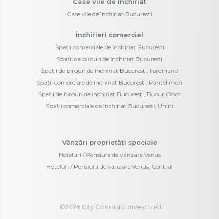
Case vile de închiriat
Case vile de închiriat Bucuresti
Închirieri comercial
Spații comerciale de închiriat Bucuresti
Spații de birouri de închiriat Bucuresti
Spații de birouri de închiriat Bucuresti, Ferdinand
Spații comerciale de închiriat Bucuresti, Pantelimon
Spații de birouri de închiriat Bucuresti, Bucur Obor
Spații comerciale de închiriat Bucuresti, Unirii
Vânzări proprietăți speciale
Hoteluri / Pensiuni de vânzare Venus
Hoteluri / Pensiuni de vânzare Venus, Central
©
2026
City Construct Invest S.R.L.