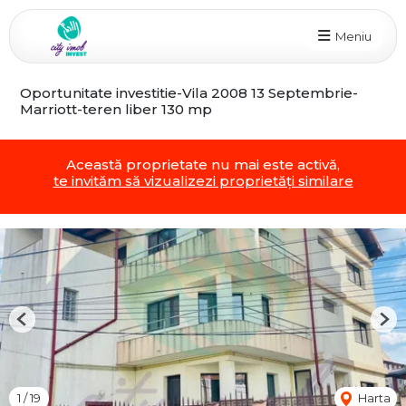
Meniu
Oportunitate investitie-Vila 2008 13 Septembrie-
Marriott-teren liber 130 mp
Această proprietate nu mai este activă,
te invităm să vizualizezi proprietăți similare
Previous
Nex
1
/
19
Harta