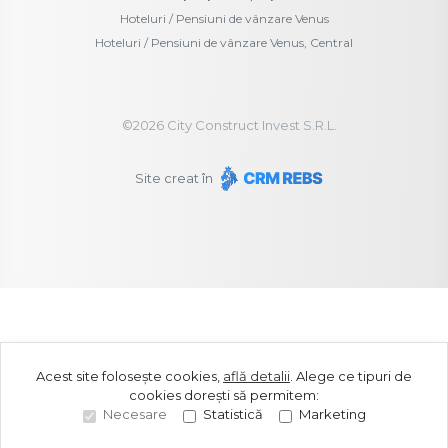
Hoteluri / Pensiuni de vânzare Venus
Hoteluri / Pensiuni de vânzare Venus, Central
©
2026
City Construct Invest S.R.L.
Site creat în
Acest site folosește cookies,
află detalii
.
Alege ce tipuri de
cookies dorești să permitem:
Necesare
Statistică
Marketing