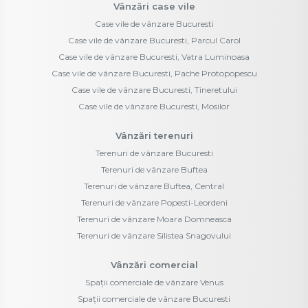
Vânzări case vile
Case vile de vânzare Bucuresti
Case vile de vânzare Bucuresti, Parcul Carol
Case vile de vânzare Bucuresti, Vatra Luminoasa
Case vile de vânzare Bucuresti, Pache Protopopescu
Case vile de vânzare Bucuresti, Tineretului
Case vile de vânzare Bucuresti, Mosilor
Vânzări terenuri
Terenuri de vânzare Bucuresti
Terenuri de vânzare Buftea
Terenuri de vânzare Buftea, Central
Terenuri de vânzare Popesti-Leordeni
Terenuri de vânzare Moara Domneasca
Terenuri de vânzare Silistea Snagovului
Vânzări comercial
Spații comerciale de vânzare Venus
Spații comerciale de vânzare Bucuresti