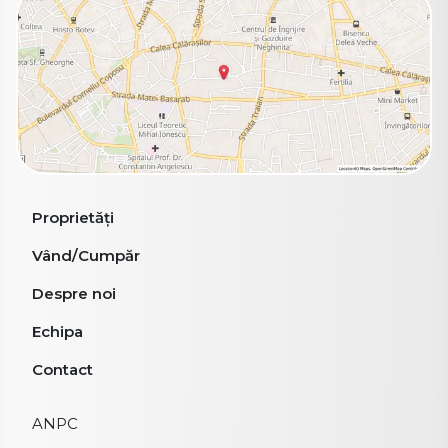
Proprietăți
Vând/Cumpăr
Despre noi
Echipa
Contact
ANPC