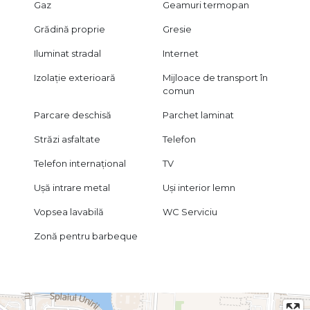
Gaz
Geamuri termopan
Grădină proprie
Gresie
Iluminat stradal
Internet
Izolație exterioară
Mijloace de transport în
comun
Parcare deschisă
Parchet laminat
Străzi asfaltate
Telefon
Telefon internațional
TV
Ușă intrare metal
Uși interior lemn
Vopsea lavabilă
WC Serviciu
Zonă pentru barbeque