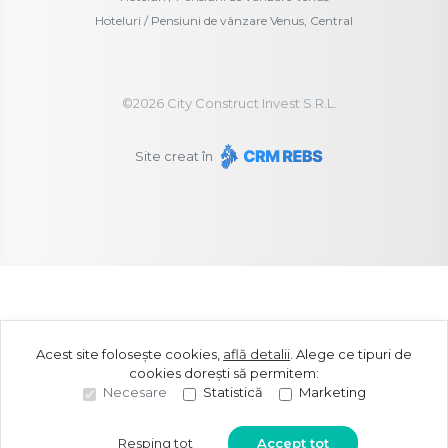
Hoteluri / Pensiuni de vânzare Venus, Central
©
2026
City Construct Invest S.R.L.
Site creat în
Acest site folosește cookies,
află detalii
.
Alege ce tipuri de
cookies dorești să permitem:
Necesare
Statistică
Marketing
Resping tot
Accept tot