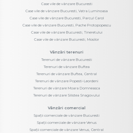
Case vile de vânzare Bucuresti
Case vile de vânzare Bucuresti, Vatra Luminoasa
Case vile de vânzare Bucuresti, Parcul Carol
Case vile de vânzare Bucuresti, Pache Protopopescu
Case vile de vânzare Bucuresti, Tineretului
Case vile de vânzare Bucuresti, Mosilor
Vânzări terenuri
Terenuri de vânzare Bucuresti
Terenuri de vânzare Buftea
Terenuri de vânzare Buftea, Central
Terenuri de vânzare Popesti-Leordeni
Terenuri de vânzare Moara Domneasca
Terenuri de vânzare Silistea Snagovului
Vânzări comercial
Spații comerciale de vânzare Bucuresti
Spații comerciale de vânzare Venus
Spații comerciale de vânzare Venus, Central