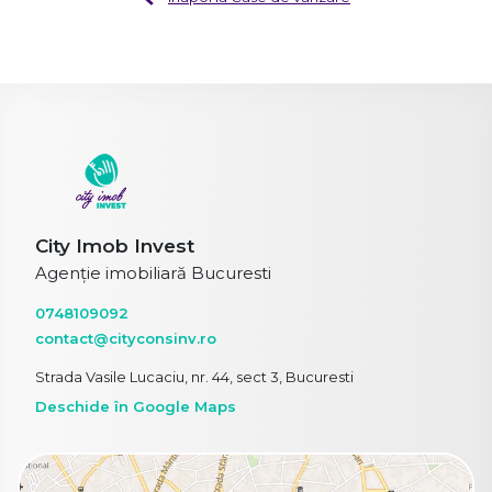
City Imob Invest
Agenție imobiliară Bucuresti
0748109092
contact@cityconsinv.ro
Strada Vasile Lucaciu, nr. 44, sect 3, Bucuresti
Deschide în Google Maps