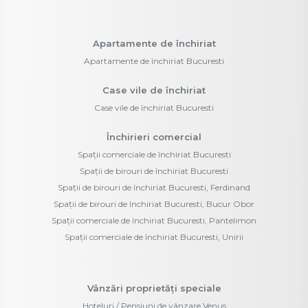
Apartamente de închiriat
Apartamente de închiriat Bucuresti
Case vile de închiriat
Case vile de închiriat Bucuresti
Închirieri comercial
Spații comerciale de închiriat Bucuresti
Spații de birouri de închiriat Bucuresti
Spații de birouri de închiriat Bucuresti, Ferdinand
Spații de birouri de închiriat Bucuresti, Bucur Obor
Spații comerciale de închiriat Bucuresti, Pantelimon
Spații comerciale de închiriat Bucuresti, Unirii
Vânzări proprietăți speciale
Hoteluri / Pensiuni de vânzare Venus