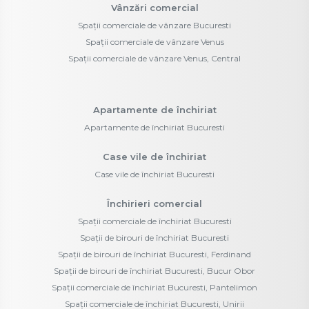
Vânzări comercial
Spații comerciale de vânzare Bucuresti
Spații comerciale de vânzare Venus
Spații comerciale de vânzare Venus, Central
Apartamente de închiriat
Apartamente de închiriat Bucuresti
Case vile de închiriat
Case vile de închiriat Bucuresti
Închirieri comercial
Spații comerciale de închiriat Bucuresti
Spații de birouri de închiriat Bucuresti
Spații de birouri de închiriat Bucuresti, Ferdinand
Spații de birouri de închiriat Bucuresti, Bucur Obor
Spații comerciale de închiriat Bucuresti, Pantelimon
Spații comerciale de închiriat Bucuresti, Unirii