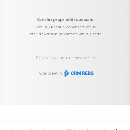
Vânzări proprietăți speciale
Hoteluri / Pensiuni de vânzare Venus
Hoteluri / Pensiuni de vânzare Venus, Central
©
2026
City Construct Invest S.R.L.
Site creat în