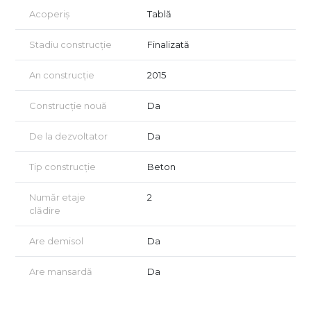
Acoperiș
Tablă
Stadiu construcție
Finalizată
An construcție
2015
Construcție nouă
Da
De la dezvoltator
Da
Tip construcție
Beton
Număr etaje
2
clădire
Are demisol
Da
Are mansardă
Da