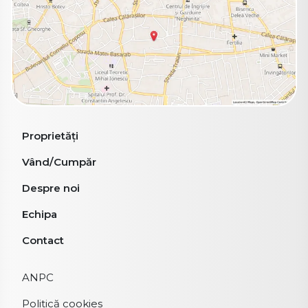
Proprietăți
Vând/Cumpăr
Despre noi
Echipa
Contact
ANPC
Politică cookies