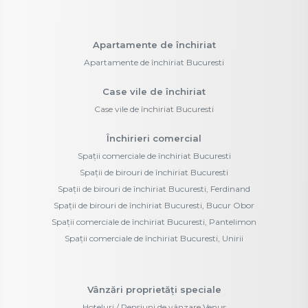
Apartamente de închiriat
Apartamente de închiriat Bucuresti
Case vile de închiriat
Case vile de închiriat Bucuresti
Închirieri comercial
Spații comerciale de închiriat Bucuresti
Spații de birouri de închiriat Bucuresti
Spații de birouri de închiriat Bucuresti, Ferdinand
Spații de birouri de închiriat Bucuresti, Bucur Obor
Spații comerciale de închiriat Bucuresti, Pantelimon
Spații comerciale de închiriat Bucuresti, Unirii
Vânzări proprietăți speciale
Hoteluri / Pensiuni de vânzare Venus