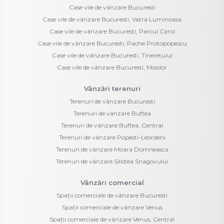
Case vile de vânzare Bucuresti
Case vile de vânzare Bucuresti, Vatra Luminoasa
Case vile de vânzare Bucuresti, Parcul Carol
Case vile de vânzare Bucuresti, Pache Protopopescu
Case vile de vânzare Bucuresti, Tineretului
Case vile de vânzare Bucuresti, Mosilor
Vânzări terenuri
Terenuri de vânzare Bucuresti
Terenuri de vânzare Buftea
Terenuri de vânzare Buftea, Central
Terenuri de vânzare Popesti-Leordeni
Terenuri de vânzare Moara Domneasca
Terenuri de vânzare Silistea Snagovului
Vânzări comercial
Spații comerciale de vânzare Bucuresti
Spații comerciale de vânzare Venus
Spații comerciale de vânzare Venus, Central