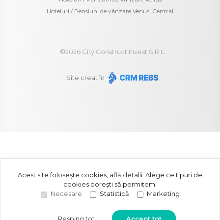
Hoteluri / Pensiuni de vânzare Venus, Central
©
2026
City Construct Invest S.R.L.
Site creat în
Acest site folosește cookies,
află detalii
.
Alege ce tipuri de
cookies dorești să permitem:
Necesare
Statistică
Marketing
Resping tot
Accept tot