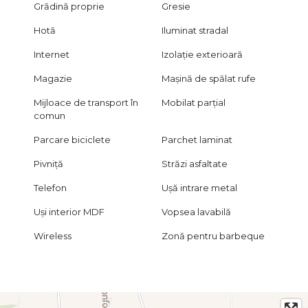
Grădină proprie
Gresie
Hotă
Iluminat stradal
Internet
Izolație exterioară
Magazie
Mașină de spălat rufe
Mijloace de transport în
Mobilat parțial
comun
Parcare biciclete
Parchet laminat
Pivniță
Străzi asfaltate
Telefon
Ușă intrare metal
Uși interior MDF
Vopsea lavabilă
Wireless
Zonă pentru barbeque