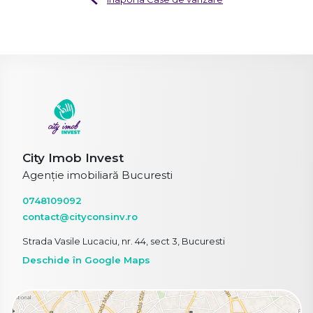
City Imob Invest
Agenție imobiliară Bucuresti
0748109092
contact@cityconsinv.ro
Strada Vasile Lucaciu, nr. 44, sect 3, Bucuresti
Deschide în Google Maps