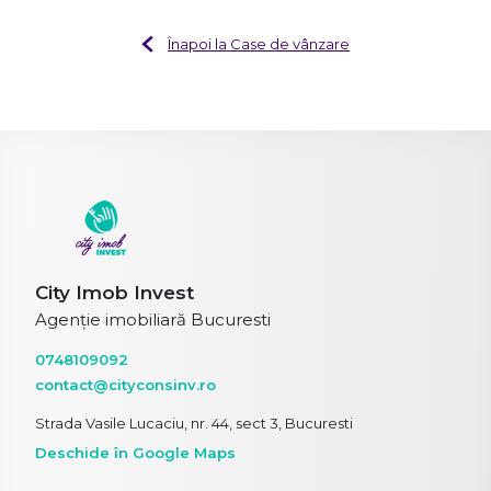
Înapoi la Case de vânzare
City Imob Invest
Agenție imobiliară Bucuresti
0748109092
contact@cityconsinv.ro
Strada Vasile Lucaciu, nr. 44, sect 3, Bucuresti
Deschide în Google Maps