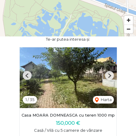
Te-ar putea interesa și:
Previous
Next
1
/
35
Harta
Casa MOARA DOMNEASCA cu teren 1000 mp
150,000 €
Casă / Vilă cu 5 camere de vânzare