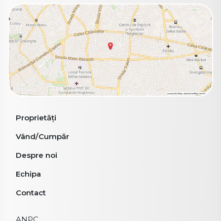
Proprietăți
Vând/Cumpăr
Despre noi
Echipa
Contact
ANPC