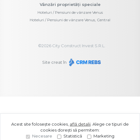
Vânzări proprietăți speciale
Hoteluri / Pensiuni de vânzare Venus
Hoteluri / Pensiuni de vânzare Venus, Central
©
2026
City Construct Invest S.R.L.
Site creat în
Acest site folosește cookies,
află detalii
.
Alege ce tipuri de
cookies dorești să permitem:
Necesare
Statistică
Marketing