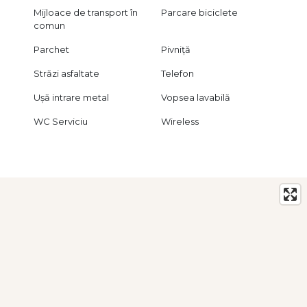
Mijloace de transport în
Parcare biciclete
comun
Parchet
Pivniță
Străzi asfaltate
Telefon
Ușă intrare metal
Vopsea lavabilă
WC Serviciu
Wireless