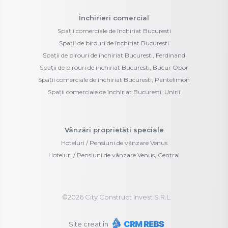
Închirieri comercial
Spații comerciale de închiriat Bucuresti
Spații de birouri de închiriat Bucuresti
Spații de birouri de închiriat Bucuresti, Ferdinand
Spații de birouri de închiriat Bucuresti, Bucur Obor
Spații comerciale de închiriat Bucuresti, Pantelimon
Spații comerciale de închiriat Bucuresti, Unirii
Vânzări proprietăți speciale
Hoteluri / Pensiuni de vânzare Venus
Hoteluri / Pensiuni de vânzare Venus, Central
©
2026
City Construct Invest S.R.L.
Site creat în