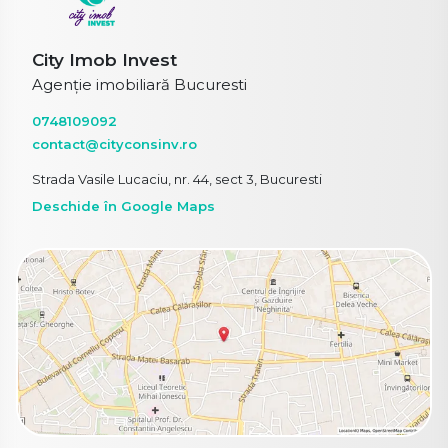
City Imob Invest
Agenție imobiliară Bucuresti
0748109092
contact@cityconsinv.ro
Strada Vasile Lucaciu, nr. 44, sect 3, Bucuresti
Deschide în Google Maps