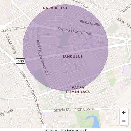
Te-ar putea interesa și: