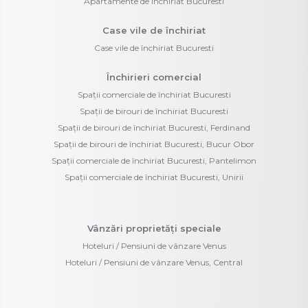
Apartamente de închiriat Bucuresti
Case vile de închiriat
Case vile de închiriat Bucuresti
Închirieri comercial
Spații comerciale de închiriat Bucuresti
Spații de birouri de închiriat Bucuresti
Spații de birouri de închiriat Bucuresti, Ferdinand
Spații de birouri de închiriat Bucuresti, Bucur Obor
Spații comerciale de închiriat Bucuresti, Pantelimon
Spații comerciale de închiriat Bucuresti, Unirii
Vânzări proprietăți speciale
Hoteluri / Pensiuni de vânzare Venus
Hoteluri / Pensiuni de vânzare Venus, Central