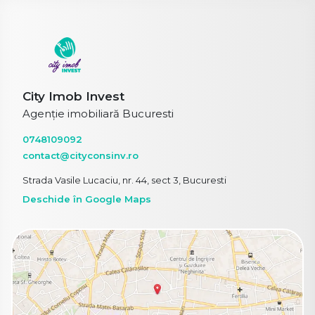
City Imob Invest
Agenție imobiliară Bucuresti
0748109092
contact@cityconsinv.ro
Strada Vasile Lucaciu, nr. 44, sect 3, Bucuresti
Deschide în Google Maps