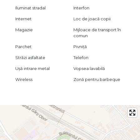
Iluminat stradal
Interfon
Internet
Loc de joacă copii
Magazie
Mijloace de transport în
comun
Parchet
Pivniță
Străzi asfaltate
Telefon
Ușă intrare metal
Vopsea lavabilă
Wireless
Zonă pentru barbeque