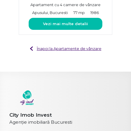
Apartament cu 4 camere de vânzare
Apusului, Bucuresti
77 mp
1986
Vezi mai multe detalii
Înapoi la Apartamente de vânzare
City Imob Invest
Agenție imobiliară Bucuresti