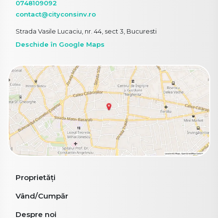
0748109092
contact@cityconsinv.ro
Strada Vasile Lucaciu, nr. 44, sect 3, Bucuresti
Deschide în Google Maps
Proprietăți
Vând/Cumpăr
Despre noi