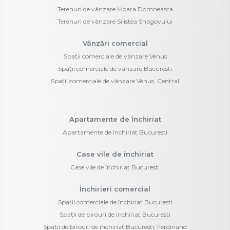
Terenuri de vânzare Moara Domneasca
Terenuri de vânzare Silistea Snagovului
Vânzări comercial
Spații comerciale de vânzare Venus
Spații comerciale de vânzare Bucuresti
Spații comerciale de vânzare Venus, Central
Apartamente de închiriat
Apartamente de închiriat Bucuresti
Case vile de închiriat
Case vile de închiriat Bucuresti
Închirieri comercial
Spații comerciale de închiriat Bucuresti
Spații de birouri de închiriat Bucuresti
Spații de birouri de închiriat Bucuresti, Ferdinand