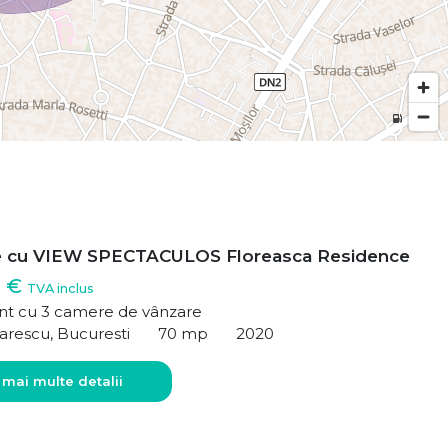
e cu VIEW SPECTACULOS Floreasca Residence
0 €
TVA inclus
t cu 3 camere de vânzare
arescu, Bucuresti
70 mp
2020
 mai multe detalii