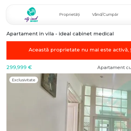
Proprietăți
Vând/Cumpăr
Apartament in vila - ideal cabinet medical
Această proprietate nu mai este activă,
299,999 €
Apartament cu
Exclusivitate