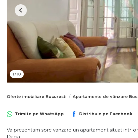
Previous
1
/
10
Oferte imobiliare Bucuresti
Apartamente de vânzare Bucu
Trimite pe
WhatsApp
Distribuie pe
Facebook
Va prezentam spre vanzare un apartament situat intr-o vila
Dacia.