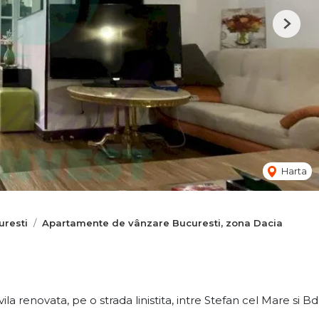
Next
Harta
resti
Apartamente de vânzare Bucuresti, zona Dacia
 renovata, pe o strada linistita, intre Stefan cel Mare si Bd