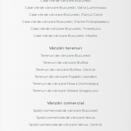
Case vile de vânzare Bucuresti
Case vile de vânzare Bucuresti, Vatra Luminoasa
Case vile de vânzare Bucuresti, Parcul Carol
Case vile de vânzare Bucuresti, Pache Protopopescu
Case vile de vânzare Bucuresti, Tineretului
Case vile de vânzare Bucuresti, Mosilor
Vânzări terenuri
Terenuri de vânzare Bucuresti
Terenuri de vânzare Buftea
Terenuri de vânzare Buftea, Central
Terenuri de vânzare Popesti-Leordeni
Terenuri de vânzare Moara Domneasca
Terenuri de vânzare Silistea Snagovului
Vânzări comercial
Spații comerciale de vânzare Bucuresti
Spații comerciale de vânzare Venus
Spații comerciale de vânzare Venus, Central