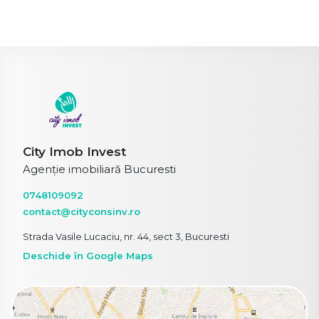
City Imob Invest
Agenție imobiliară Bucuresti
0748109092
contact@cityconsinv.ro
Strada Vasile Lucaciu, nr. 44, sect 3, Bucuresti
Deschide în Google Maps