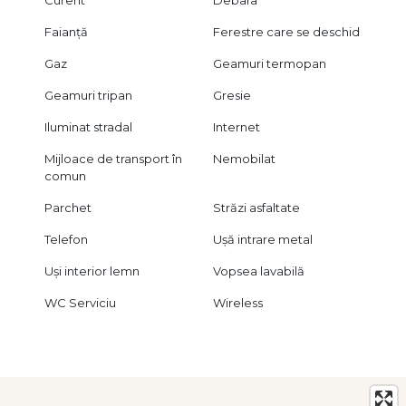
Curent
Debara
Faianță
Ferestre care se deschid
Gaz
Geamuri termopan
Geamuri tripan
Gresie
Iluminat stradal
Internet
Mijloace de transport în
Nemobilat
comun
Parchet
Străzi asfaltate
Telefon
Ușă intrare metal
Uși interior lemn
Vopsea lavabilă
WC Serviciu
Wireless