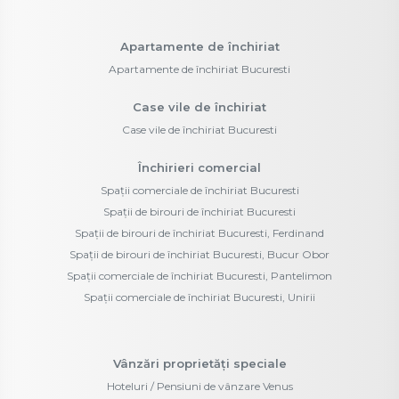
Apartamente de închiriat
Apartamente de închiriat Bucuresti
Case vile de închiriat
Case vile de închiriat Bucuresti
Închirieri comercial
Spații comerciale de închiriat Bucuresti
Spații de birouri de închiriat Bucuresti
Spații de birouri de închiriat Bucuresti, Ferdinand
Spații de birouri de închiriat Bucuresti, Bucur Obor
Spații comerciale de închiriat Bucuresti, Pantelimon
Spații comerciale de închiriat Bucuresti, Unirii
Vânzări proprietăți speciale
Hoteluri / Pensiuni de vânzare Venus