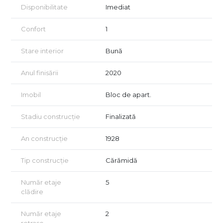
Disponibilitate
Imediat
Confort
1
Stare interior
Bună
Anul finisării
2020
Imobil
Bloc de apart.
Stadiu construcție
Finalizată
An construcție
1928
Tip construcție
Cărămidă
Număr etaje
5
clădire
Număr etaje
2