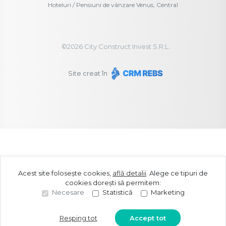
Hoteluri / Pensiuni de vânzare Venus, Central
©
2026
City Construct Invest S.R.L.
Site creat în
Acest site folosește cookies,
află detalii
.
Alege ce tipuri de
cookies dorești să permitem:
Necesare
Statistică
Marketing
Resping tot
Accept tot