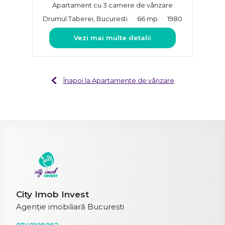
Apartament cu 3 camere de vânzare
Drumul Taberei, Bucuresti
66 mp
1980
Vezi mai multe detalii
Înapoi la Apartamente de vânzare
City Imob Invest
Agenție imobiliară Bucuresti
0748109092