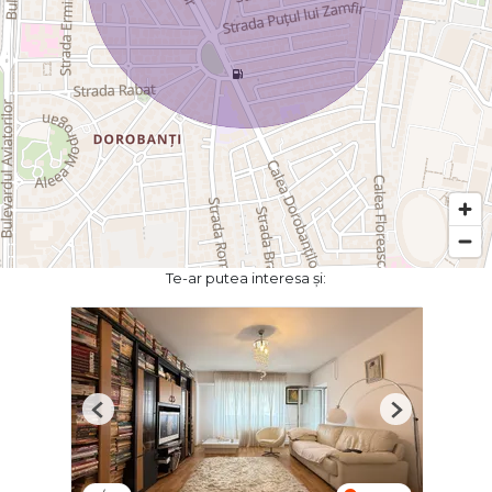
Te-ar putea interesa și:
Previous
Next