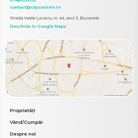
contact@cityconsinv.ro
Strada Vasile Lucaciu, nr. 44, sect 3, Bucuresti
Deschide în Google Maps
Proprietăți
Vând/Cumpăr
Despre noi