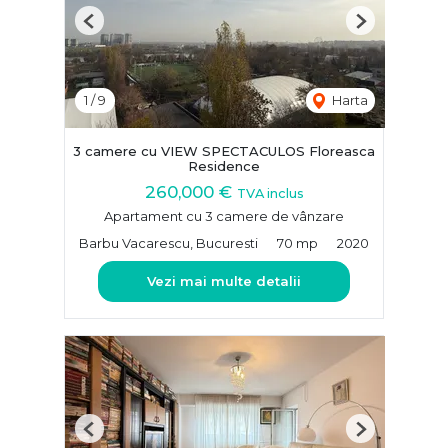
Previous
Next
1
/
9
Harta
3 camere cu VIEW SPECTACULOS Floreasca
Residence
260,000 €
TVA inclus
Apartament cu 3 camere de vânzare
Barbu Vacarescu, Bucuresti
70 mp
2020
Vezi mai multe detalii
Previous
Next