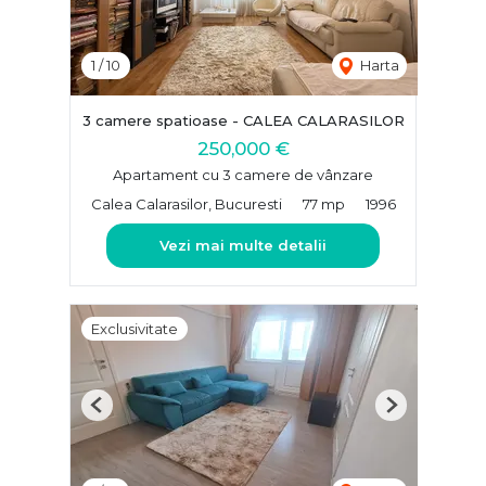
1
/
10
Harta
3 camere spatioase - CALEA CALARASILOR
250,000 €
Apartament cu 3 camere de vânzare
Calea Calarasilor, Bucuresti
77 mp
1996
Vezi mai multe detalii
Exclusivitate
Previous
Next