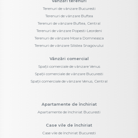
Vânzări terenuri
Terenuri de vânzare Bucuresti
Terenuri de vânzare Buftea
Terenuri de vânzare Buftea, Central
Terenuri de vânzare Popesti-Leordeni
Terenuri de vânzare Moara Domneasca
Terenuri de vânzare Silistea Snagovului
Vânzări comercial
Spații comerciale de vânzare Venus
Spații comerciale de vânzare Bucuresti
Spații comerciale de vânzare Venus, Central
Apartamente de închiriat
Apartamente de închiriat Bucuresti
Case vile de închiriat
Case vile de închiriat Bucuresti