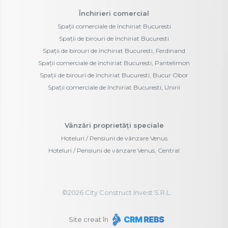
Închirieri comercial
Spații comerciale de închiriat Bucuresti
Spații de birouri de închiriat Bucuresti
Spații de birouri de închiriat Bucuresti, Ferdinand
Spații comerciale de închiriat Bucuresti, Pantelimon
Spații de birouri de închiriat Bucuresti, Bucur Obor
Spații comerciale de închiriat Bucuresti, Unirii
Vânzări proprietăți speciale
Hoteluri / Pensiuni de vânzare Venus
Hoteluri / Pensiuni de vânzare Venus, Central
©
2026
City Construct Invest S.R.L.
Site creat în