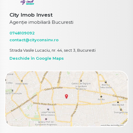
City Imob Invest
Agenție imobiliară Bucuresti
0748109092
contact@cityconsinv.ro
Strada Vasile Lucaciu, nr. 44, sect 3, Bucuresti
Deschide în Google Maps