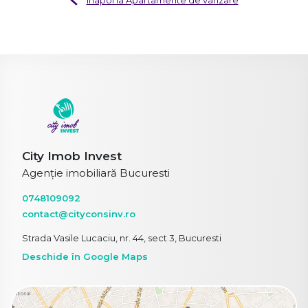
City Imob Invest
Agenție imobiliară Bucuresti
0748109092
contact@cityconsinv.ro
Strada Vasile Lucaciu, nr. 44, sect 3, Bucuresti
Deschide în Google Maps