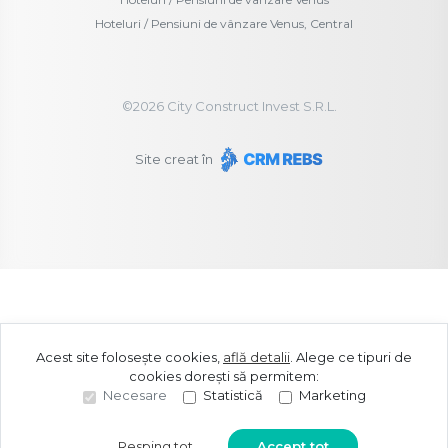
Hoteluri / Pensiuni de vânzare Venus, Central
©
2026
City Construct Invest S.R.L.
Site creat în
Acest site folosește cookies,
află detalii
.
Alege ce tipuri de
cookies dorești să permitem:
Necesare
Statistică
Marketing
Resping tot
Accept tot