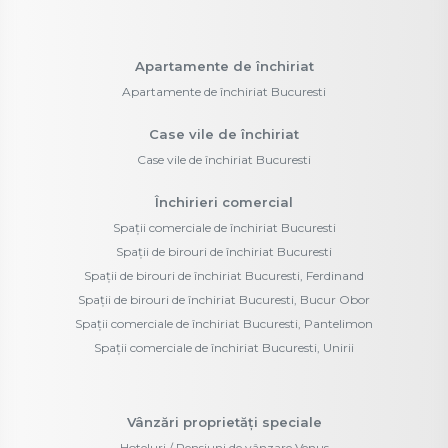
Apartamente de închiriat
Apartamente de închiriat Bucuresti
Case vile de închiriat
Case vile de închiriat Bucuresti
Închirieri comercial
Spații comerciale de închiriat Bucuresti
Spații de birouri de închiriat Bucuresti
Spații de birouri de închiriat Bucuresti, Ferdinand
Spații de birouri de închiriat Bucuresti, Bucur Obor
Spații comerciale de închiriat Bucuresti, Pantelimon
Spații comerciale de închiriat Bucuresti, Unirii
Vânzări proprietăți speciale
Hoteluri / Pensiuni de vânzare Venus