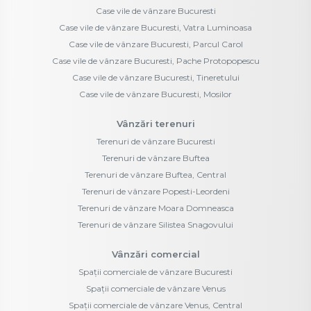
Case vile de vânzare Bucuresti
Case vile de vânzare Bucuresti, Vatra Luminoasa
Case vile de vânzare Bucuresti, Parcul Carol
Case vile de vânzare Bucuresti, Pache Protopopescu
Case vile de vânzare Bucuresti, Tineretului
Case vile de vânzare Bucuresti, Mosilor
Vânzări terenuri
Terenuri de vânzare Bucuresti
Terenuri de vânzare Buftea
Terenuri de vânzare Buftea, Central
Terenuri de vânzare Popesti-Leordeni
Terenuri de vânzare Moara Domneasca
Terenuri de vânzare Silistea Snagovului
Vânzări comercial
Spații comerciale de vânzare Bucuresti
Spații comerciale de vânzare Venus
Spații comerciale de vânzare Venus, Central