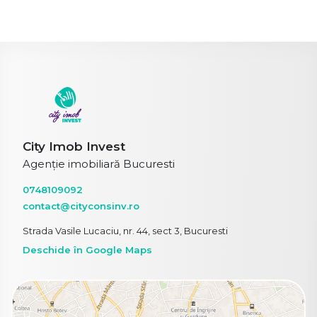
City Imob Invest
Agenție imobiliară Bucuresti
0748109092
contact@cityconsinv.ro
Strada Vasile Lucaciu, nr. 44, sect 3, Bucuresti
Deschide în Google Maps