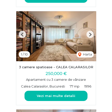
Previous
Next
1
/
10
Harta
3 camere spatioase - CALEA CALARASILOR
250,000 €
Apartament cu 3 camere de vânzare
Calea Calarasilor, Bucuresti
77 mp
1996
Vezi mai multe detalii