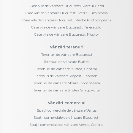
Case vile de vânzare Bucuresti, Parcul Carol
Case vile de vânzare Bucuresti, Vatra Luminoasa
Case vile de vânzare Bucuresti, Pache Protopopescu
Case vile de vânzare Bucuresti, Tineretului
Case vile de vânzare Bucuresti, Mosilor
Vânzări terenuri
Terenuri de vânzare Bucuresti
Terenuri de vânzare Buftea
Terenuri de vânzare Buftea, Central
Terenuri de vânzare Popesti-Leordeni
Terenuri de vânzare Moara Domneasca
Terenuri de vânzare Silistea Snagovului
Vânzări comercial
Spații comerciale de vânzare Venus
Spații comerciale de vânzare Bucuresti
Spații comerciale de vânzare Venus, Central