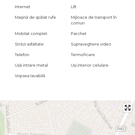
Internet
Lift
Mașină de spălat rufe
Mijloace de transport în
comun
Mobilat complet
Parchet
Străzi asfaltate
Supraveghere video
Telefon
Termoficare
Ușă intrare metal
Uși interior celulare
Vopsea lavabilă