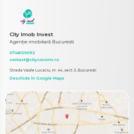
City Imob Invest
Agenție imobiliară Bucuresti
0748109092
contact@cityconsinv.ro
Strada Vasile Lucaciu, nr. 44, sect 3, Bucuresti
Deschide în Google Maps