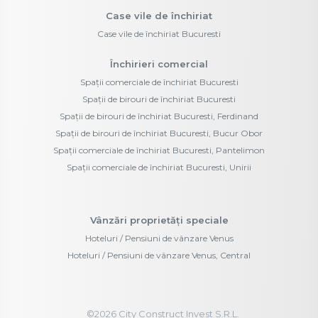
Case vile de închiriat
Case vile de închiriat Bucuresti
Închirieri comercial
Spații comerciale de închiriat Bucuresti
Spații de birouri de închiriat Bucuresti
Spații de birouri de închiriat Bucuresti, Ferdinand
Spații de birouri de închiriat Bucuresti, Bucur Obor
Spații comerciale de închiriat Bucuresti, Pantelimon
Spații comerciale de închiriat Bucuresti, Unirii
Vânzări proprietăți speciale
Hoteluri / Pensiuni de vânzare Venus
Hoteluri / Pensiuni de vânzare Venus, Central
©
2026
City Construct Invest S.R.L.