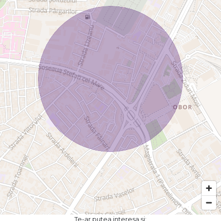
Te-ar putea interesa și: