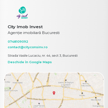
City Imob Invest
Agenție imobiliară Bucuresti
0748109092
contact@cityconsinv.ro
Strada Vasile Lucaciu, nr. 44, sect 3, Bucuresti
Deschide în Google Maps