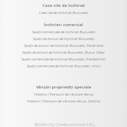
Case vile de închiriat
Case vile de închiriat Bucuresti
Închirieri comercial
Spații comerciale de închiriat Bucuresti
Spații de birouri de închiriat Bucuresti
Spații de birouri de închiriat Bucuresti, Ferdinand
Spații de birouri de închiriat Bucuresti, Bucur Obor
Spații comerciale de închiriat Bucuresti, Pantelimon
Spații comerciale de închiriat Bucuresti, Unirii
Vânzări proprietăți speciale
Hoteluri / Pensiuni de vânzare Venus
Hoteluri / Pensiuni de vânzare Venus, Central
©
2026
City Construct Invest S.R.L.