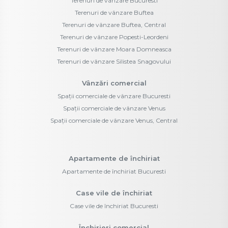
Terenuri de vânzare Bucuresti
Terenuri de vânzare Buftea
Terenuri de vânzare Buftea, Central
Terenuri de vânzare Popesti-Leordeni
Terenuri de vânzare Moara Domneasca
Terenuri de vânzare Silistea Snagovului
Vânzări comercial
Spații comerciale de vânzare Bucuresti
Spații comerciale de vânzare Venus
Spații comerciale de vânzare Venus, Central
Apartamente de închiriat
Apartamente de închiriat Bucuresti
Case vile de închiriat
Case vile de închiriat Bucuresti
Închirieri comercial