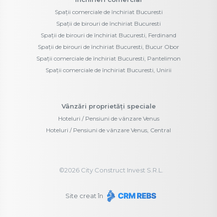
Spații comerciale de închiriat Bucuresti
Spații de birouri de închiriat Bucuresti
Spații de birouri de închiriat Bucuresti, Ferdinand
Spații de birouri de închiriat Bucuresti, Bucur Obor
Spații comerciale de închiriat Bucuresti, Pantelimon
Spații comerciale de închiriat Bucuresti, Unirii
Vânzări proprietăți speciale
Hoteluri / Pensiuni de vânzare Venus
Hoteluri / Pensiuni de vânzare Venus, Central
©
2026
City Construct Invest S.R.L.
Site creat în