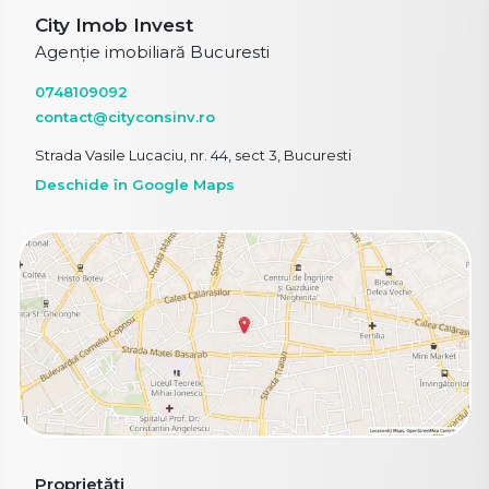
City Imob Invest
Agenție imobiliară Bucuresti
0748109092
contact@cityconsinv.ro
Strada Vasile Lucaciu, nr. 44, sect 3, Bucuresti
Deschide în Google Maps
Proprietăți