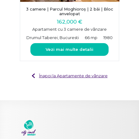
3 camere | Parcul Moghioroș | 2 băi | Bloc
anvelopat
162,000 €
Apartament cu 3 camere de vânzare
Drumul Taberei, Bucuresti
66 mp
1980
Vezi mai multe detalii
Înapoi la Apartamente de vânzare