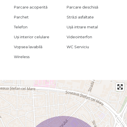
Parcare acoperită
Parcare deschisă
Parchet
Străzi asfaltate
Telefon
Ușă intrare metal
Uși interior celulare
Videointerfon
Vopsea lavabilă
WC Serviciu
Wireless