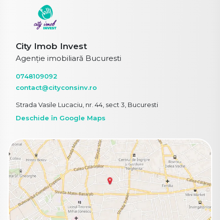
City Imob Invest
Agenție imobiliară Bucuresti
0748109092
contact@cityconsinv.ro
Strada Vasile Lucaciu, nr. 44, sect 3, Bucuresti
Deschide în Google Maps