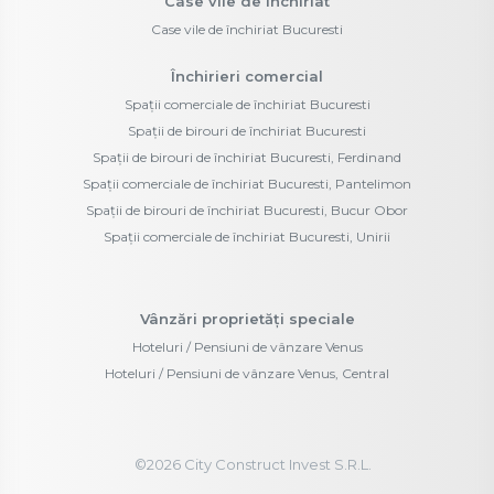
Case vile de închiriat
Case vile de închiriat Bucuresti
Închirieri comercial
Spații comerciale de închiriat Bucuresti
Spații de birouri de închiriat Bucuresti
Spații de birouri de închiriat Bucuresti, Ferdinand
Spații comerciale de închiriat Bucuresti, Pantelimon
Spații de birouri de închiriat Bucuresti, Bucur Obor
Spații comerciale de închiriat Bucuresti, Unirii
Vânzări proprietăți speciale
Hoteluri / Pensiuni de vânzare Venus
Hoteluri / Pensiuni de vânzare Venus, Central
©
2026
City Construct Invest S.R.L.