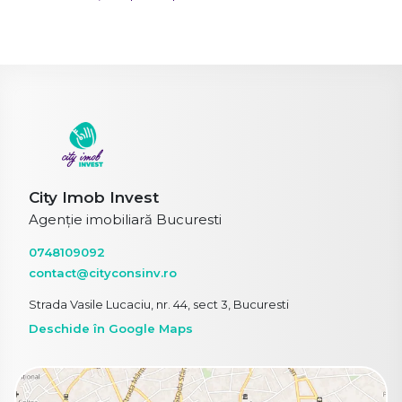
City Imob Invest
Agenție imobiliară Bucuresti
0748109092
contact@cityconsinv.ro
Strada Vasile Lucaciu, nr. 44, sect 3, Bucuresti
Deschide în Google Maps