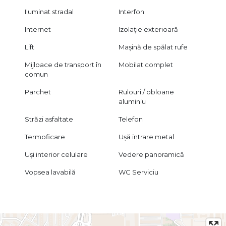
Iluminat stradal
Interfon
Internet
Izolație exterioară
Lift
Mașină de spălat rufe
Mijloace de transport în
Mobilat complet
comun
Parchet
Rulouri / obloane
aluminiu
Străzi asfaltate
Telefon
Termoficare
Ușă intrare metal
Uși interior celulare
Vedere panoramică
Vopsea lavabilă
WC Serviciu