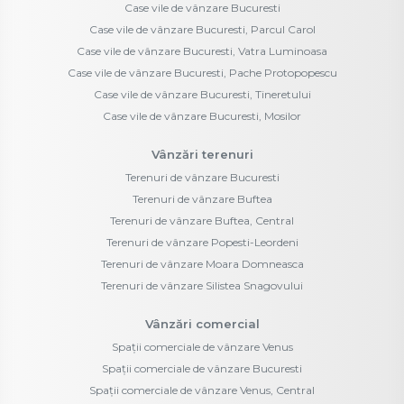
Case vile de vânzare Bucuresti
Case vile de vânzare Bucuresti, Parcul Carol
Case vile de vânzare Bucuresti, Vatra Luminoasa
Case vile de vânzare Bucuresti, Pache Protopopescu
Case vile de vânzare Bucuresti, Tineretului
Case vile de vânzare Bucuresti, Mosilor
Vânzări terenuri
Terenuri de vânzare Bucuresti
Terenuri de vânzare Buftea
Terenuri de vânzare Buftea, Central
Terenuri de vânzare Popesti-Leordeni
Terenuri de vânzare Moara Domneasca
Terenuri de vânzare Silistea Snagovului
Vânzări comercial
Spații comerciale de vânzare Venus
Spații comerciale de vânzare Bucuresti
Spații comerciale de vânzare Venus, Central