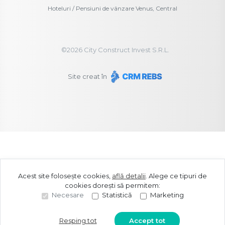
Hoteluri / Pensiuni de vânzare Venus, Central
©
2026
City Construct Invest S.R.L.
Site creat în
Acest site folosește cookies,
află detalii
.
Alege ce tipuri de
cookies dorești să permitem:
Necesare
Statistică
Marketing
Resping tot
Accept tot