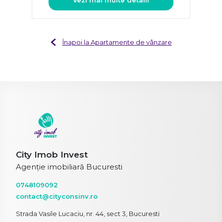
Înapoi la Apartamente de vânzare
City Imob Invest
Agenție imobiliară Bucuresti
0748109092
contact@cityconsinv.ro
Strada Vasile Lucaciu, nr. 44, sect 3, Bucuresti