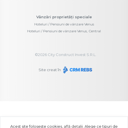
Vânzări proprietăți speciale
Hoteluri / Pensiuni de vânzare Venus
Hoteluri / Pensiuni de vânzare Venus, Central
©
2026
City Construct Invest S.R.L.
Site creat în
Acest site folosește cookies,
află detalii
.
Alege ce tipuri de