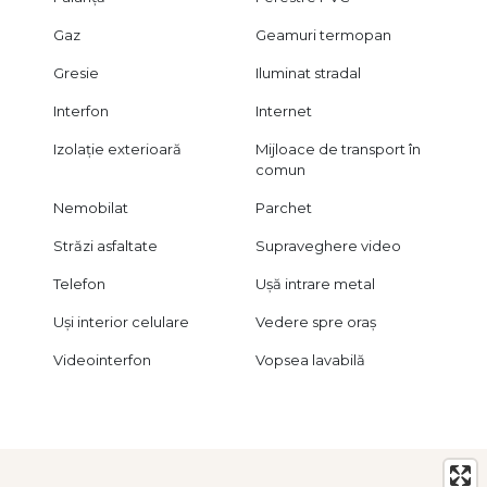
spre reusita.
Gaz
Geamuri termopan
Gresie
Iluminat stradal
Interfon
Internet
Izolație exterioară
Mijloace de transport în
comun
Nemobilat
Parchet
Străzi asfaltate
Supraveghere video
Telefon
Ușă intrare metal
Uși interior celulare
Vedere spre oraș
Videointerfon
Vopsea lavabilă