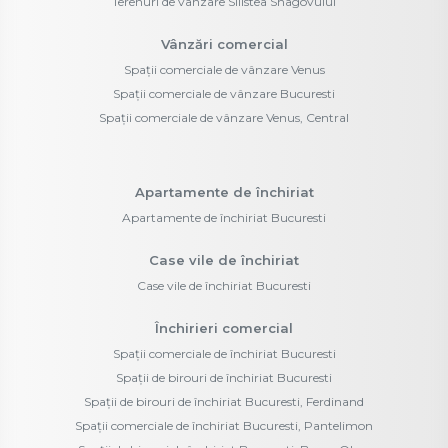
Terenuri de vânzare Silistea Snagovului
Vânzări comercial
Spații comerciale de vânzare Venus
Spații comerciale de vânzare Bucuresti
Spații comerciale de vânzare Venus, Central
Apartamente de închiriat
Apartamente de închiriat Bucuresti
Case vile de închiriat
Case vile de închiriat Bucuresti
Închirieri comercial
Spații comerciale de închiriat Bucuresti
Spații de birouri de închiriat Bucuresti
Spații de birouri de închiriat Bucuresti, Ferdinand
Spații comerciale de închiriat Bucuresti, Pantelimon