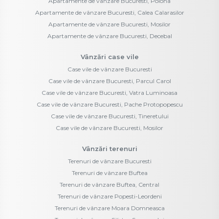
Apartamente de vânzare Bucuresti, Polona
Apartamente de vânzare Bucuresti, Calea Calarasilor
Apartamente de vânzare Bucuresti, Mosilor
Apartamente de vânzare Bucuresti, Decebal
Vânzări case vile
Case vile de vânzare Bucuresti
Case vile de vânzare Bucuresti, Parcul Carol
Case vile de vânzare Bucuresti, Vatra Luminoasa
Case vile de vânzare Bucuresti, Pache Protopopescu
Case vile de vânzare Bucuresti, Tineretului
Case vile de vânzare Bucuresti, Mosilor
Vânzări terenuri
Terenuri de vânzare Bucuresti
Terenuri de vânzare Buftea
Terenuri de vânzare Buftea, Central
Terenuri de vânzare Popesti-Leordeni
Terenuri de vânzare Moara Domneasca