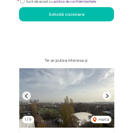
Sunt de acord cu
politica de confidențialitate
Solicită vizionare
Te-ar putea interesa și:
Previous
Next
1
/
9
Harta