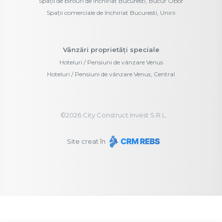
Spații de birouri de închiriat Bucuresti, Bucur Obor
Spații comerciale de închiriat Bucuresti, Unirii
Vânzări proprietăți speciale
Hoteluri / Pensiuni de vânzare Venus
Hoteluri / Pensiuni de vânzare Venus, Central
©
2026
City Construct Invest S.R.L.
Site creat în