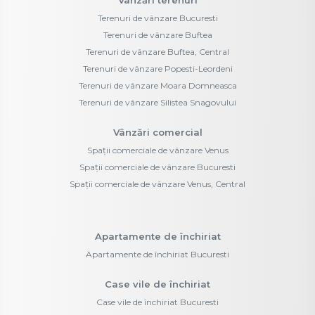
Vânzări terenuri
Terenuri de vânzare Bucuresti
Terenuri de vânzare Buftea
Terenuri de vânzare Buftea, Central
Terenuri de vânzare Popesti-Leordeni
Terenuri de vânzare Moara Domneasca
Terenuri de vânzare Silistea Snagovului
Vânzări comercial
Spații comerciale de vânzare Venus
Spații comerciale de vânzare Bucuresti
Spații comerciale de vânzare Venus, Central
Apartamente de închiriat
Apartamente de închiriat Bucuresti
Case vile de închiriat
Case vile de închiriat Bucuresti