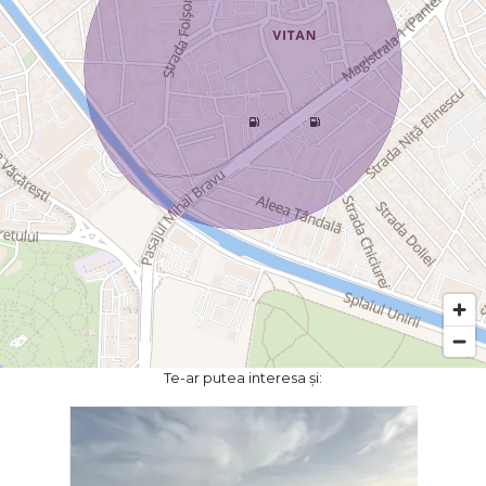
Te-ar putea interesa și: