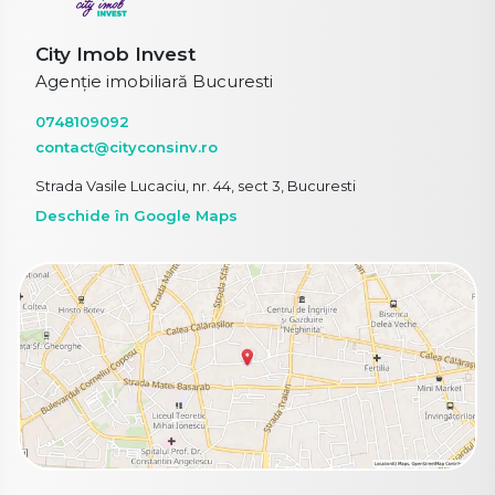
City Imob Invest
Agenție imobiliară Bucuresti
0748109092
contact@cityconsinv.ro
Strada Vasile Lucaciu, nr. 44, sect 3, Bucuresti
Deschide în Google Maps