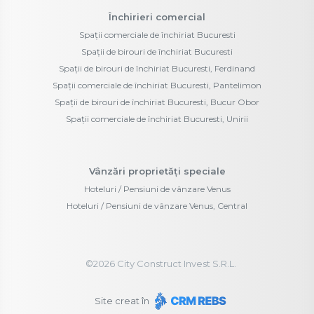
Închirieri comercial
Spații comerciale de închiriat Bucuresti
Spații de birouri de închiriat Bucuresti
Spații de birouri de închiriat Bucuresti, Ferdinand
Spații comerciale de închiriat Bucuresti, Pantelimon
Spații de birouri de închiriat Bucuresti, Bucur Obor
Spații comerciale de închiriat Bucuresti, Unirii
Vânzări proprietăți speciale
Hoteluri / Pensiuni de vânzare Venus
Hoteluri / Pensiuni de vânzare Venus, Central
©
2026
City Construct Invest S.R.L.
Site creat în