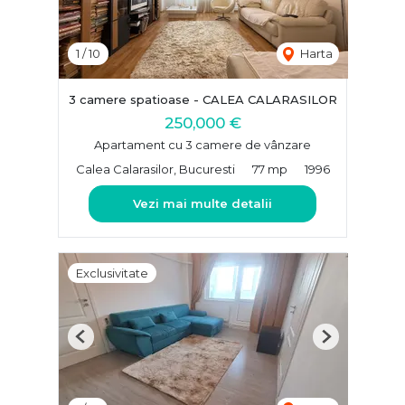
1
/
10
Harta
3 camere spatioase - CALEA CALARASILOR
250,000 €
Apartament cu 3 camere de vânzare
Calea Calarasilor, Bucuresti
77 mp
1996
Vezi mai multe detalii
Exclusivitate
Previous
Next