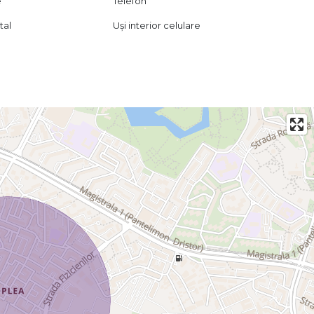
e
Telefon
tal
Uși interior celulare