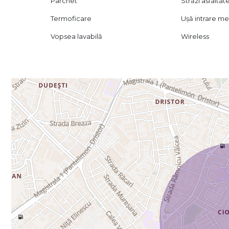
Parchet
Străzi asfaltat
Termoficare
Ușă intrare me
Vopsea lavabilă
Wireless