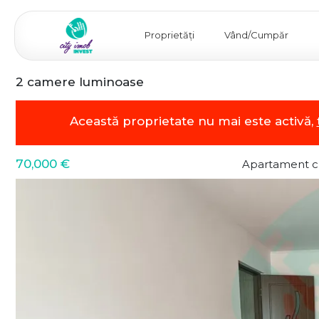
Proprietăți
Vând/Cumpăr
2 camere luminoase
Această proprietate nu mai este activă,
70,000 €
Apartament c