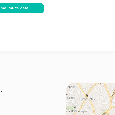
 mai multe detalii
r