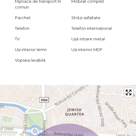
Mijloace de transport în
Mobilat complet
comun
Parchet
Străzi asfaltate
Telefon
Telefon internațional
TV
Ușă intrare metal
Uși interior lemn
Uși interior MDF
Vopsea lavabilă