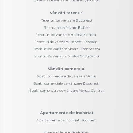
Case vile de vânzare Bucuresti, Mosilor
Vânzări terenuri
Terenuri de vânzare Bucuresti
Terenuri de vânzare Buftea
Terenuri de vânzare Buftea, Central
Terenuri de vânzare Popesti-Leordeni
Terenuri de vânzare Moara Domneasca
Terenuri de vânzare Silistea Snagovului
Vânzări comercial
Spații comerciale de vânzare Venus
Spații comerciale de vânzare Bucuresti
Spații comerciale de vânzare Venus, Central
Apartamente de închiriat
Apartamente de închiriat Bucuresti
Case vile de închiriat