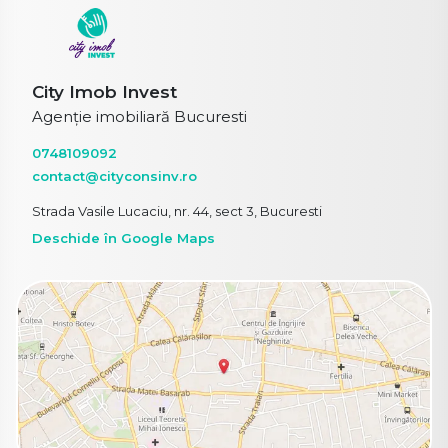
City Imob Invest
Agenție imobiliară Bucuresti
0748109092
contact@cityconsinv.ro
Strada Vasile Lucaciu, nr. 44, sect 3, Bucuresti
Deschide în Google Maps