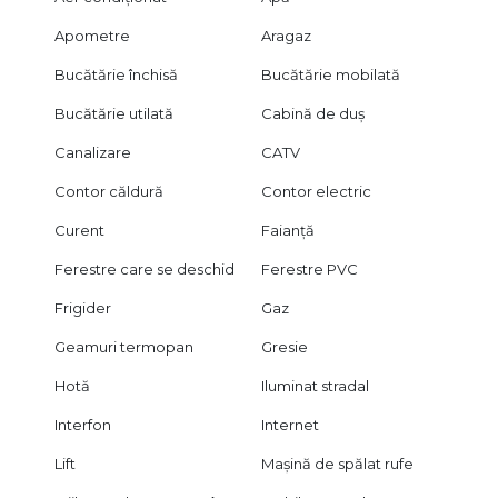
Apometre
Aragaz
Bucătărie închisă
Bucătărie mobilată
Bucătărie utilată
Cabină de duș
Canalizare
CATV
Contor căldură
Contor electric
Curent
Faianță
Ferestre care se deschid
Ferestre PVC
Frigider
Gaz
Geamuri termopan
Gresie
Hotă
Iluminat stradal
Interfon
Internet
Lift
Mașină de spălat rufe