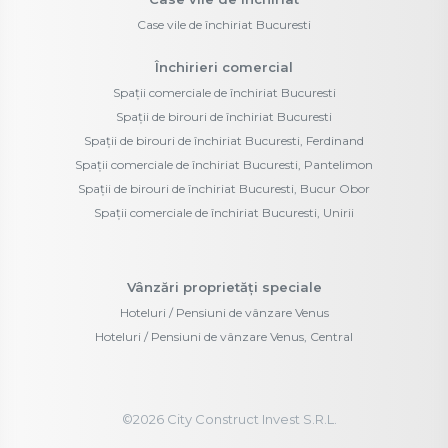
Case vile de închiriat Bucuresti
Închirieri comercial
Spații comerciale de închiriat Bucuresti
Spații de birouri de închiriat Bucuresti
Spații de birouri de închiriat Bucuresti, Ferdinand
Spații comerciale de închiriat Bucuresti, Pantelimon
Spații de birouri de închiriat Bucuresti, Bucur Obor
Spații comerciale de închiriat Bucuresti, Unirii
Vânzări proprietăți speciale
Hoteluri / Pensiuni de vânzare Venus
Hoteluri / Pensiuni de vânzare Venus, Central
©
2026
City Construct Invest S.R.L.