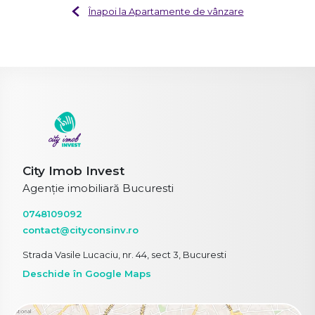
Înapoi la Apartamente de vânzare
City Imob Invest
Agenție imobiliară Bucuresti
0748109092
contact@cityconsinv.ro
Strada Vasile Lucaciu, nr. 44, sect 3, Bucuresti
Deschide în Google Maps