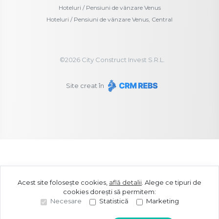
Hoteluri / Pensiuni de vânzare Venus
Hoteluri / Pensiuni de vânzare Venus, Central
©
2026
City Construct Invest S.R.L.
Site creat în
Acest site folosește cookies,
află detalii
.
Alege ce tipuri de
cookies dorești să permitem:
Necesare
Statistică
Marketing