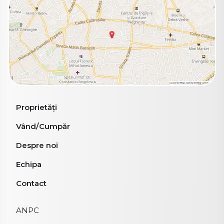
Proprietăți
Vând/Cumpăr
Despre noi
Echipa
Contact
ANPC