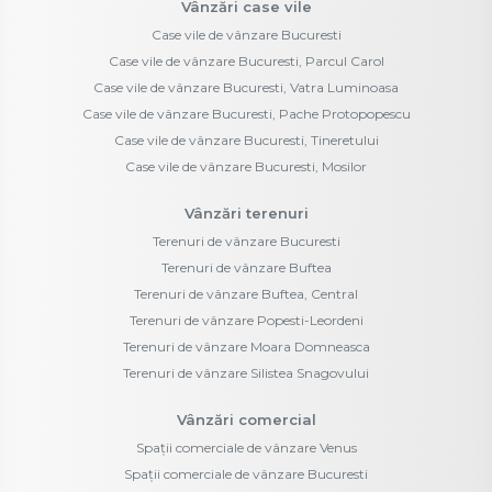
Vânzări case vile
Case vile de vânzare Bucuresti
Case vile de vânzare Bucuresti, Parcul Carol
Case vile de vânzare Bucuresti, Vatra Luminoasa
Case vile de vânzare Bucuresti, Pache Protopopescu
Case vile de vânzare Bucuresti, Tineretului
Case vile de vânzare Bucuresti, Mosilor
Vânzări terenuri
Terenuri de vânzare Bucuresti
Terenuri de vânzare Buftea
Terenuri de vânzare Buftea, Central
Terenuri de vânzare Popesti-Leordeni
Terenuri de vânzare Moara Domneasca
Terenuri de vânzare Silistea Snagovului
Vânzări comercial
Spații comerciale de vânzare Venus
Spații comerciale de vânzare Bucuresti