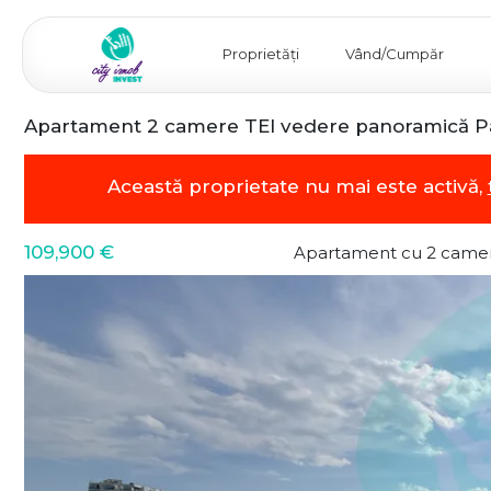
Proprietăți
Vând/Cumpăr
Apartament 2 camere TEI vedere panoramică Par
Această proprietate nu mai este activă,
109,900 €
Apartament cu 2 camer