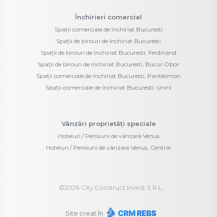
Închirieri comercial
Spații comerciale de închiriat Bucuresti
Spații de birouri de închiriat Bucuresti
Spații de birouri de închiriat Bucuresti, Ferdinand
Spații de birouri de închiriat Bucuresti, Bucur Obor
Spații comerciale de închiriat Bucuresti, Pantelimon
Spații comerciale de închiriat Bucuresti, Unirii
Vânzări proprietăți speciale
Hoteluri / Pensiuni de vânzare Venus
Hoteluri / Pensiuni de vânzare Venus, Central
©
2026
City Construct Invest S.R.L.
Site creat în