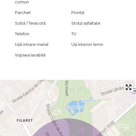
comun
Parchet
Pivniță
Sobă / Teracotă
Străzi asfaltate
Telefon
TV
Ușă intrare metal
Uși interior lemn
Vopsea lavabilă