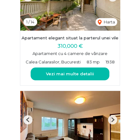
1
/
14
Harta
Apartament elegant situat la parterul unei vile
310,000 €
Apartament cu 4 camere de vânzare
Calea Calarasilor, Bucuresti
83 mp
1938
Vezi mai multe detalii
Previous
Next