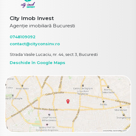
City Imob Invest
Agenție imobiliară Bucuresti
0748109092
contact@cityconsinv.ro
Strada Vasile Lucaciu, nr. 44, sect 3, Bucuresti
Deschide în Google Maps