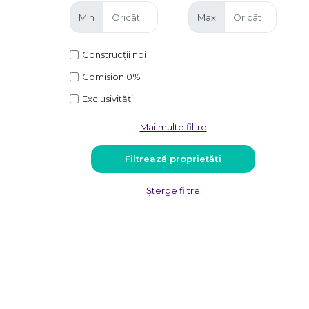
Min
Max
Construcții noi
Comision 0%
Exclusivități
Mai multe filtre
Șterge filtre