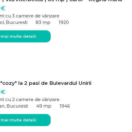
 €
t cu 3 camere de vânzare
ol, Bucuresti
83 mp
1920
 mai multe detalii
"cozy" la 2 pasi de Bulevardul Unirii
 €
t cu 2 camere de vânzare
an, Bucuresti
49 mp
1946
 mai multe detalii