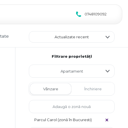
0748109092
tate
Actualizate recent
Filtrare proprietăți
Apartament
Vânzare
Închiriere
Parcul Carol (zonă în Bucuresti)