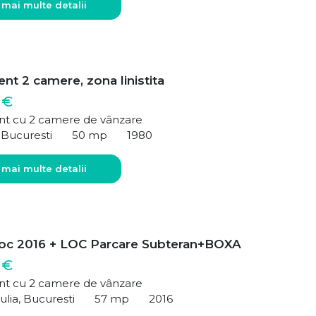
 mai multe detalii
nt 2 camere, zona linistita
 €
t cu 2 camere de vânzare
 Bucuresti
50 mp
1980
 mai multe detalii
oc 2016 + LOC Parcare Subteran+BOXA
 €
t cu 2 camere de vânzare
ulia, Bucuresti
57 mp
2016